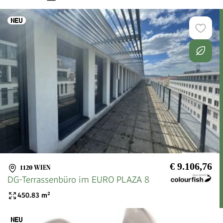
€ 9.106,76
1120 WIEN
DG-Terrassenbüro im EURO PLAZA 8
450.83
m²