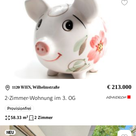
€ 213.000
1120 WIEN
,
Wilhelmstraße
2-Zimmer-Wohnung im 3. OG
Provisionfrei
58.33
m²
2 Zimmer