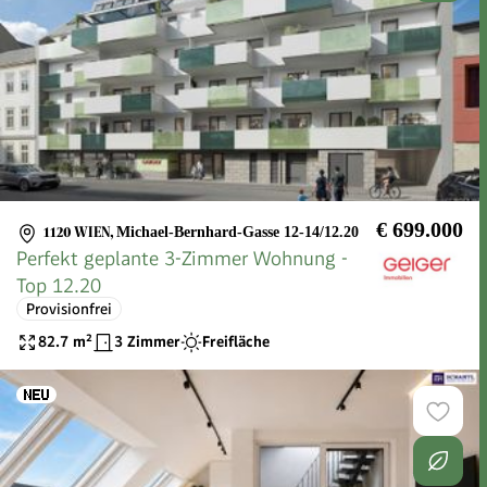
€ 699.000
1120 WIEN
,
Michael-Bernhard-Gasse 12-14/12.20
Perfekt geplante 3-Zimmer Wohnung -
Top 12.20
Provisionfrei
82.7
m²
3 Zimmer
Freifläche