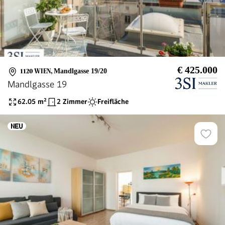
€ 425.000
1120 WIEN
,
Mandlgasse 19/20
Mandlgasse 19
62.05
m²
2 Zimmer
Freifläche