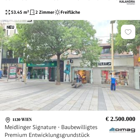
53.45
m²
2 Zimmer
Freifläche
€ 2.500.000
1120 WIEN
Meidlinger Signature - Baubewilligtes
Premium Entwicklungsgrundstück