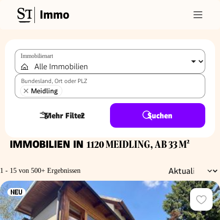
Immo
Immobilienart
Bundesland, Ort oder PLZ
Meidling
Mehr Filter
2
Suchen
IMMOBILIEN IN
1120 MEIDLING, AB 33 M²
1 - 15 von 500+ Ergebnissen