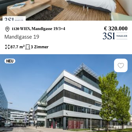
€ 320.000
1120 WIEN
,
Mandlgasse 19/3+4
Mandlgasse 19
87.7
m²
3 Zimmer