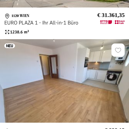
€ 31.361,35
1120 WIEN
EURO PLAZA 1 - Ihr All-in-1 Büro
1238.6
m²