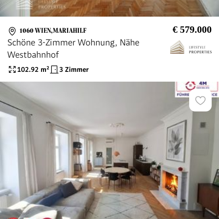
€ 579.000
1060 WIEN,MARIAHILF
Schöne 3-Zimmer Wohnung, Nähe
Westbahnhof
102.92
m²
3 Zimmer