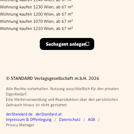
Wohnung kaufen 1230 Wien, ab 67 m²
Wohnung kaufen 1200 Wien, ab 67 m²
Wohnung kaufen 1070 Wien, ab 67 m²
Wohnung kaufen 1210 Wien, ab 67 m²
Suchagent anlegen
© STANDARD Verlagsgesellschaft m.b.H. 2026
Alle Rechte vorbehalten. Nutzung ausschließlich für den privaten
Eigenbedarf.
Eine Weiterverwendung und Reproduktion über den persönlichen
Gebrauch hinaus ist nicht gestattet.
Weitere Angebote
derStandard.de
derStandard.at
Rechtliches
Impressum & Offenlegung
Datenschutz
AGB
Privacy Manager