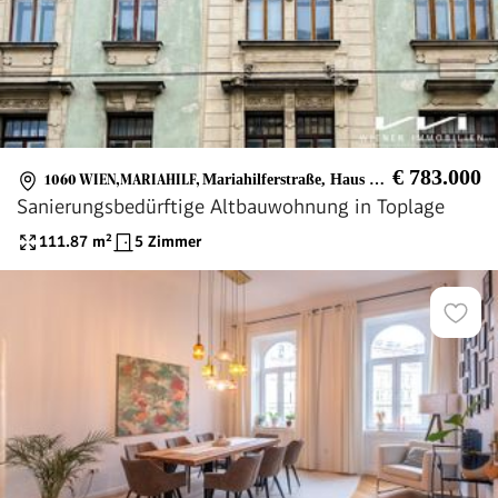
€ 783.000
1060 WIEN,MARIAHILF
,
Mariahilferstraße, Haus des Meeres, Naschmarkt
Sanierungsbedürftige Altbauwohnung in Toplage
111.87
m²
5 Zimmer