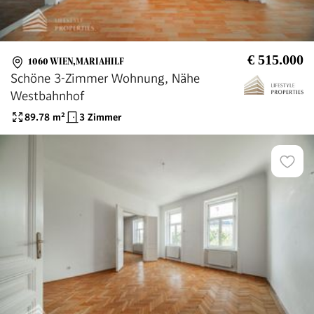
€ 515.000
1060 WIEN,MARIAHILF
Schöne 3-Zimmer Wohnung, Nähe
Westbahnhof
89.78
m²
3 Zimmer