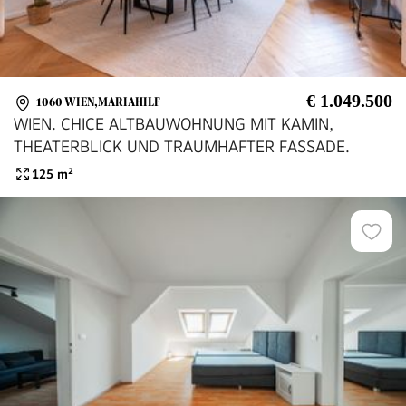
€ 1.049.500
1060 WIEN,MARIAHILF
WIEN. CHICE ALTBAUWOHNUNG MIT KAMIN,
THEATERBLICK UND TRAUMHAFTER FASSADE.
125
m²