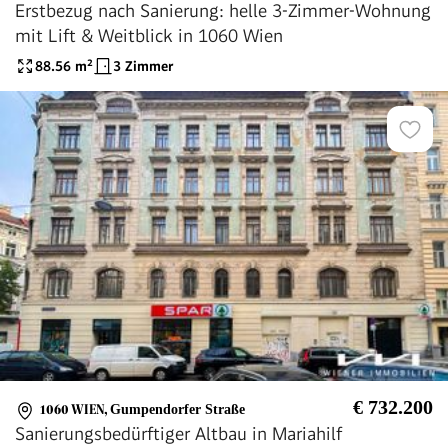
Erstbezug nach Sanierung: helle 3-Zimmer-Wohnung
mit Lift & Weitblick in 1060 Wien
88.56
m²
3 Zimmer
€ 732.200
1060 WIEN
,
Gumpendorfer Straße
Sanierungsbedürftiger Altbau in Mariahilf