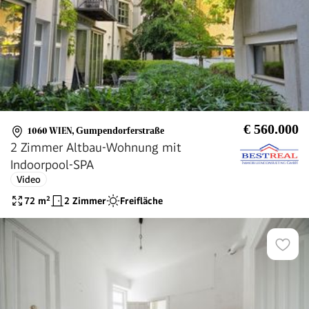
€ 560.000
1060 WIEN
,
Gumpendorferstraße
2 Zimmer Altbau-Wohnung mit
Indoorpool-SPA
Video
72
m²
2 Zimmer
Freifläche