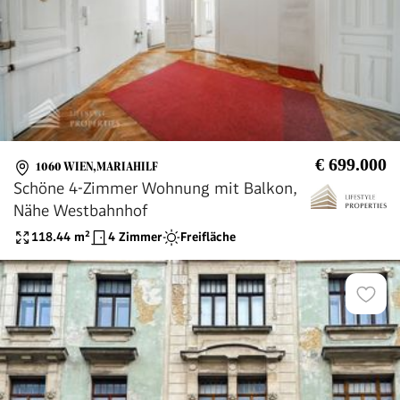
€ 699.000
1060 WIEN,MARIAHILF
Schöne 4-Zimmer Wohnung mit Balkon,
Nähe Westbahnhof
118.44
m²
4 Zimmer
Freifläche