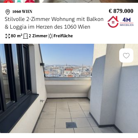
€ 879.000
1060 WIEN
Stilvolle 2-Zimmer Wohnung mit Balkon
& Loggia im Herzen des 1060 Wien
80
m²
2 Zimmer
Freifläche