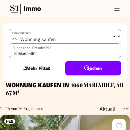
Immo
Immobilienart
Bundesland, Ort oder PLZ
Mariahilf
Mehr Filter
2
Suchen
WOHNUNG KAUFEN IN
1060 MARIAHILF, AB
67 M²
1 - 15 von 76 Ergebnissen