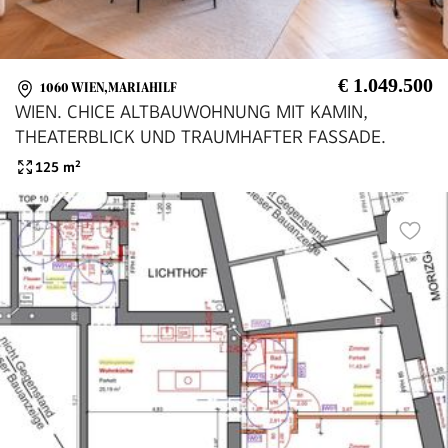
€ 1.049.500
1060 WIEN,MARIAHILF
WIEN. CHICE ALTBAUWOHNUNG MIT KAMIN,
THEATERBLICK UND TRAUMHAFTER FASSADE.
125
m²