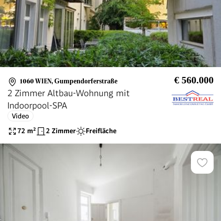
€ 560.000
1060 WIEN
,
Gumpendorferstraße
2 Zimmer Altbau-Wohnung mit
Indoorpool-SPA
Video
72
m²
2 Zimmer
Freifläche