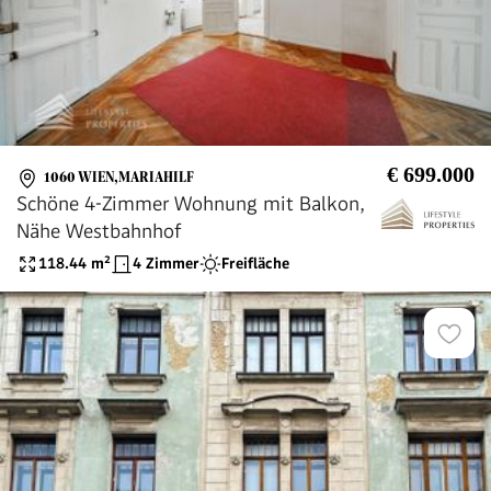
€ 699.000
1060 WIEN,MARIAHILF
Schöne 4-Zimmer Wohnung mit Balkon,
Nähe Westbahnhof
118.44
m²
4 Zimmer
Freifläche