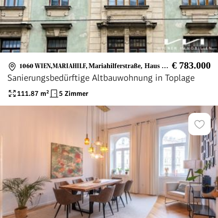
€ 783.000
1060 WIEN,MARIAHILF
,
Mariahilferstraße, Haus des Meeres, Naschmarkt
Sanierungsbedürftige Altbauwohnung in Toplage
111.87
m²
5 Zimmer