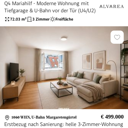
Q4 Mariahilf - Moderne Wohnung mit
Tiefgarage & U-Bahn vor der Tür (U4/U2)
72.03
m²
3 Zimmer
Freifläche
€ 499.000
1060 WIEN
,
U-Bahn Margaretengürtel
Erstbezug nach Sanierung: helle 3-Zimmer-Wohnung