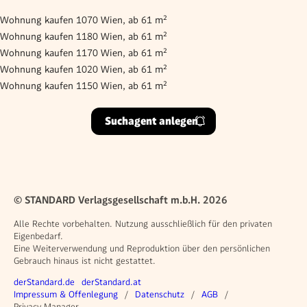
Wohnung kaufen 1070 Wien, ab 61 m²
Wohnung kaufen 1180 Wien, ab 61 m²
Wohnung kaufen 1170 Wien, ab 61 m²
Wohnung kaufen 1020 Wien, ab 61 m²
Wohnung kaufen 1150 Wien, ab 61 m²
Suchagent anlegen
© STANDARD Verlagsgesellschaft m.b.H. 2026
Alle Rechte vorbehalten. Nutzung ausschließlich für den privaten
Eigenbedarf.
Eine Weiterverwendung und Reproduktion über den persönlichen
Gebrauch hinaus ist nicht gestattet.
Weitere Angebote
derStandard.de
derStandard.at
Rechtliches
Impressum & Offenlegung
Datenschutz
AGB
Privacy Manager