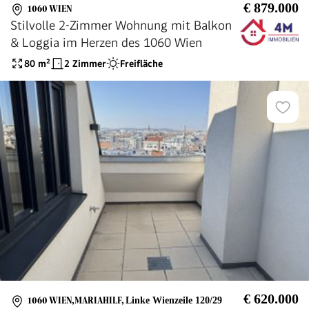
€ 879.000
1060 WIEN
Stilvolle 2-Zimmer Wohnung mit Balkon
& Loggia im Herzen des 1060 Wien
80
m²
2 Zimmer
Freifläche
€ 620.000
1060 WIEN,MARIAHILF
,
Linke Wienzeile 120/29