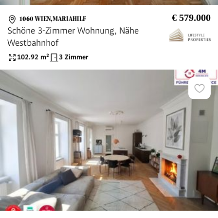
€ 579.000
1060 WIEN,MARIAHILF
Schöne 3-Zimmer Wohnung, Nähe
Westbahnhof
102.92
m²
3 Zimmer