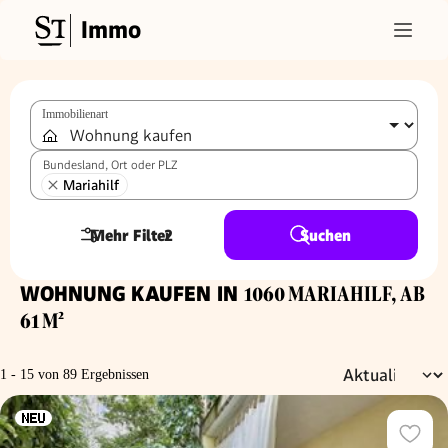
Immo
Immobilienart
Bundesland, Ort oder PLZ
Mariahilf
Mehr Filter
2
Suchen
WOHNUNG KAUFEN IN
1060 MARIAHILF, AB
61 M²
1 - 15 von 89 Ergebnissen