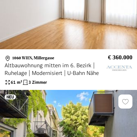
€ 360.000
1060 WIEN
,
Millergasse
Altbauwohnung mitten im 6. Bezirk |
Ruhelage | Modernisiert | U-Bahn Nähe
61
m²
3 Zimmer