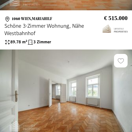
€ 515.000
1060 WIEN,MARIAHILF
Schöne 3-Zimmer Wohnung, Nähe
Westbahnhof
89.78
m²
3 Zimmer