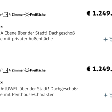
€ 1.249
²
4 Zimmer
Freifläche
EN
-Ebene über der Stadt! Dachgeschoß-
e mit privater Außenfläche
€ 1.249
²
4 Zimmer
Freifläche
EN
-JUWEL über der Stadt! Dachgeschoß-
e mit Penthouse-Charakter