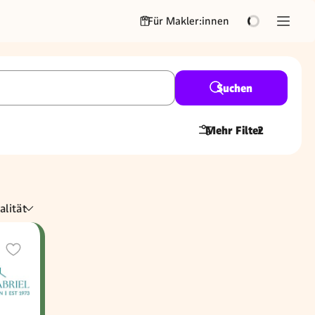
Für Makler:innen
Suchen
Mehr Filter
2
alität