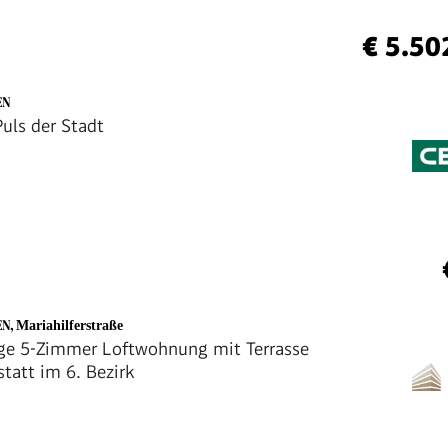
€ 5.50
EN
uls der Stadt
EN
,
Mariahilferstraße
ige 5-Zimmer Loftwohnung mit Terrasse
tatt im 6. Bezirk