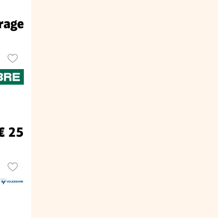
rage
€ 25