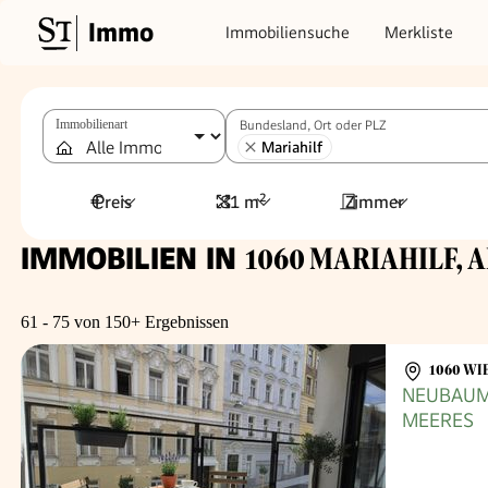
Immo
Immobiliensuche
Merkliste
Immobilienart
Bundesland, Ort oder PLZ
Mariahilf
Preis
81 m²
Zimmer
IMMOBILIEN IN
1060 MARIAHILF, A
61 - 75 von 150+ Ergebnissen
1060 WI
NEUBAUMI
MEERES