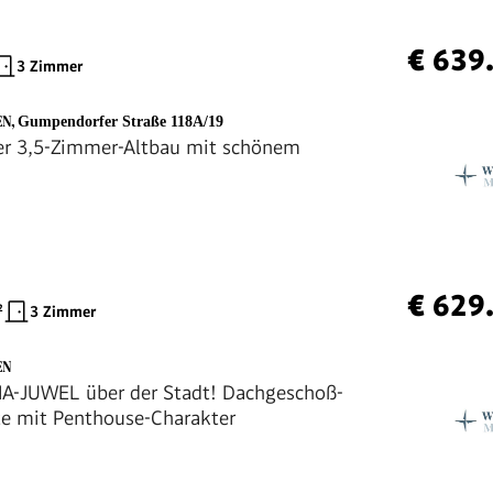
€ 639
3 Zimmer
EN
,
Gumpendorfer Straße 118A/19
er 3,5-Zimmer-Altbau mit schönem
€ 629
²
3 Zimmer
EN
-JUWEL über der Stadt! Dachgeschoß-
e mit Penthouse-Charakter