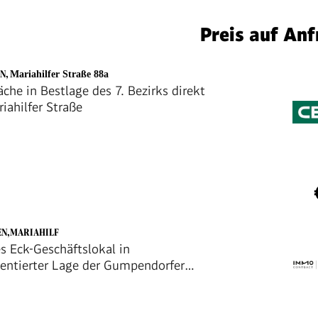
Preis auf Anf
EN
,
Mariahilfer Straße 88a
che in Bestlage des 7. Bezirks direkt
iahilfer Straße
EN,MARIAHILF
es Eck-Geschäftslokal in
entierter Lage der Gumpendorfer