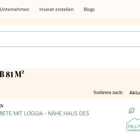
Unternehmen
Inserat erstellen
Blogs
B 81 M²
Aktu
Sortieren nach:
EN
ETE MIT LOGGIA - NÄHE HAUS DES