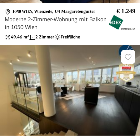
€ 1.249
1050 WIEN
,
Wienzeile, U4 Margaretengürtel
Moderne 2-Zimmer-Wohnung mit Balkon
in 1050 Wien
49.46
m²
2 Zimmer
Freifläche