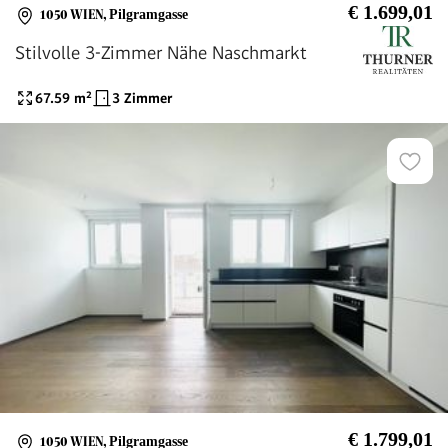
€ 1.699,01
1050 WIEN
,
Pilgramgasse
Stilvolle 3-Zimmer Nähe Naschmarkt
67.59
m²
3 Zimmer
€ 1.799,01
1050 WIEN
,
Pilgramgasse