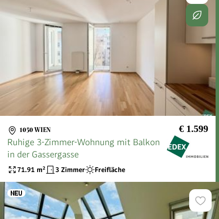
€ 1.599
1050 WIEN
Ruhige 3-Zimmer-Wohnung mit Balkon
in der Gassergasse
71.91
m²
3 Zimmer
Freifläche