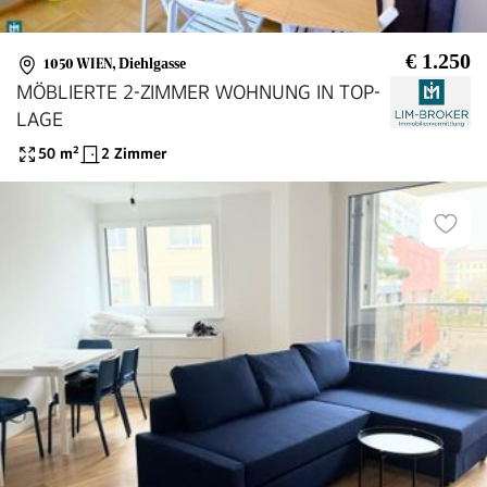
€ 1.250
1050 WIEN
,
Diehlgasse
MÖBLIERTE 2-ZIMMER WOHNUNG IN TOP-
LAGE
50
m²
2 Zimmer