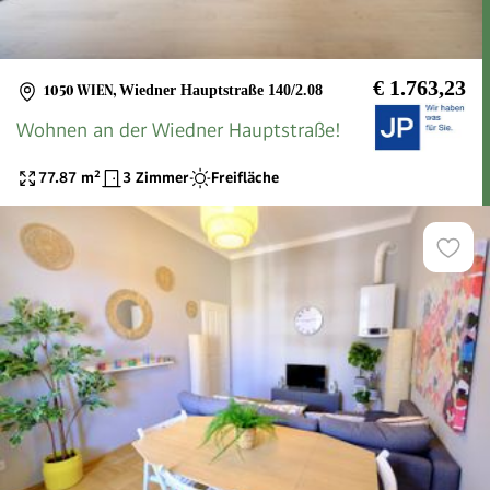
€ 1.763,23
1050 WIEN
,
Wiedner Hauptstraße 140/2.08
Wohnen an der Wiedner Hauptstraße!
77.87
m²
3 Zimmer
Freifläche