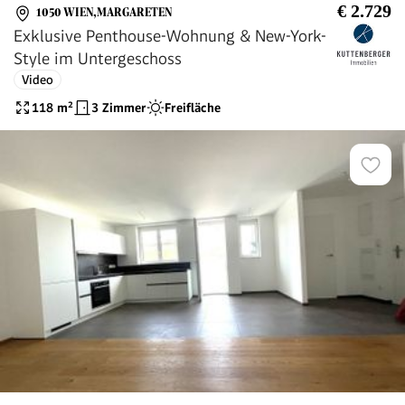
€ 2.729
1050 WIEN,MARGARETEN
Exklusive Penthouse-Wohnung & New-York-
Style im Untergeschoss
Video
118
m²
3 Zimmer
Freifläche