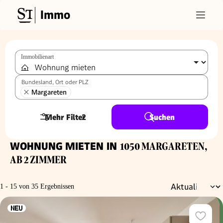
Immo
Immobilienart
Bundesland, Ort oder PLZ
Margareten
Mehr Filter
2
Suchen
WOHNUNG MIETEN IN
1050 MARGARETEN,
AB 2 ZIMMER
1 - 15 von 35 Ergebnissen