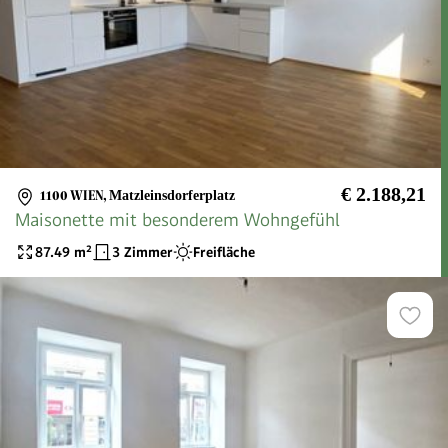
€ 2.188,21
1100 WIEN
,
Matzleinsdorferplatz
Maisonette mit besonderem Wohngefühl
87.49
m²
3 Zimmer
Freifläche