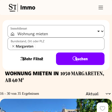
Immo
Immobilienart
Bundesland, Ort oder PLZ
Margareten
Mehr Filter
2
Suchen
WOHNUNG MIETEN IN
1050 MARGARETEN,
AB 40 M²
16 - 30 von 35 Ergebnissen