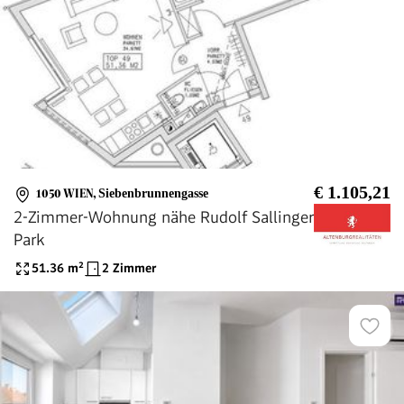
€ 1.105,21
1050 WIEN
,
Siebenbrunnengasse
2-Zimmer-Wohnung nähe Rudolf Sallinger
Park
51.36
m²
2 Zimmer