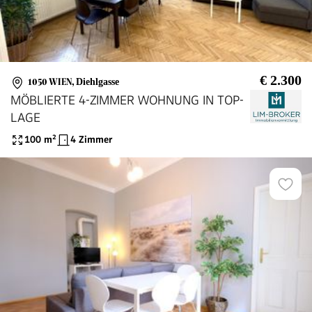
€ 2.300
1050 WIEN
,
Diehlgasse
MÖBLIERTE 4-ZIMMER WOHNUNG IN TOP-
LAGE
100
m²
4 Zimmer