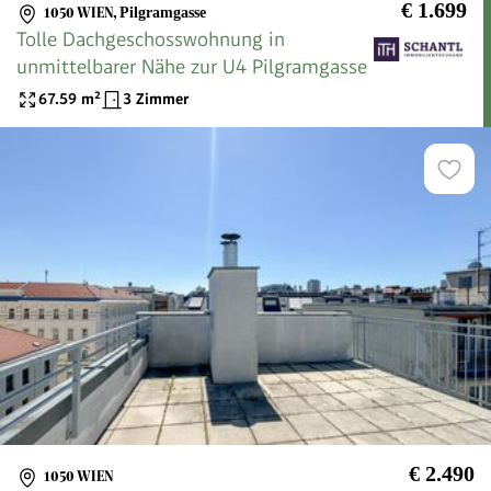
€ 1.699
1050 WIEN
,
Pilgramgasse
Tolle Dachgeschosswohnung in
unmittelbarer Nähe zur U4 Pilgramgasse
67.59
m²
3 Zimmer
€ 2.490
1050 WIEN