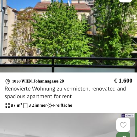
€ 1.600
1050 WIEN
,
Johannagasse 20
Renovierte Wohnung zu vermieten, renovated and
spacious apartment for rent
87
m²
3 Zimmer
Freifläche