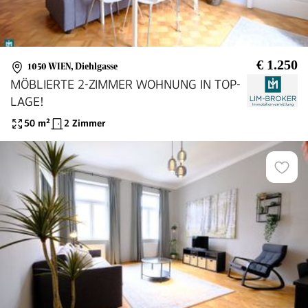
€ 1.250
1050 WIEN
,
Diehlgasse
MÖBLIERTE 2-ZIMMER WOHNUNG IN TOP-
LAGE!
50
m²
2 Zimmer