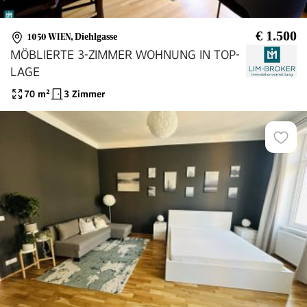
€ 1.500
1050 WIEN
,
Diehlgasse
MÖBLIERTE 3-ZIMMER WOHNUNG IN TOP-
LAGE
70
m²
3 Zimmer