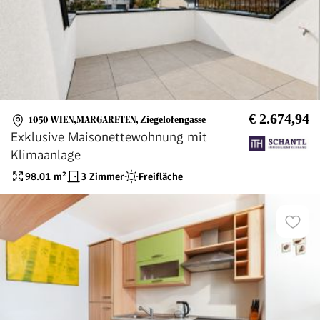
€ 2.674,94
1050 WIEN,MARGARETEN
,
Ziegelofengasse
Exklusive Maisonettewohnung mit
Klimaanlage
98.01
m²
3 Zimmer
Freifläche