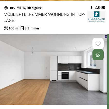
€ 2.000
1050 WIEN
,
Diehlgasse
MÖBLIERTE 3-ZIMMER WOHNUNG IN TOP-
LAGE
100
m²
3 Zimmer