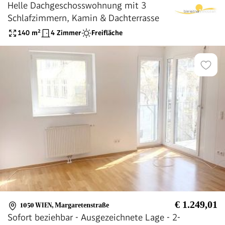
Helle Dachgeschosswohnung mit 3
Schlafzimmern, Kamin & Dachterrasse
140
m²
4 Zimmer
Freifläche
€ 1.249,01
1050 WIEN
,
Margaretenstraße
Sofort beziehbar - Ausgezeichnete Lage - 2-