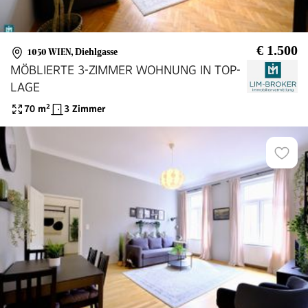
€ 1.500
1050 WIEN
,
Diehlgasse
MÖBLIERTE 3-ZIMMER WOHNUNG IN TOP-
LAGE
70
m²
3 Zimmer