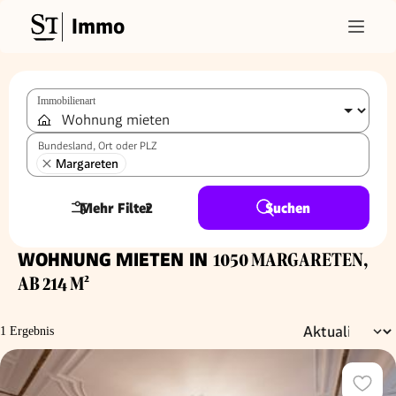
Immo
Immobilienart
Bundesland, Ort oder PLZ
Margareten
Mehr Filter
2
Suchen
WOHNUNG MIETEN IN
1050 MARGARETEN,
AB 214 M²
1 Ergebnis