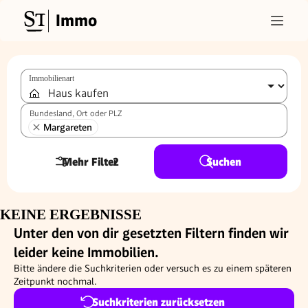
Immo
Immobilienart
Bundesland, Ort oder PLZ
Margareten
Mehr Filter
2
Suchen
KEINE ERGEBNISSE
Unter den von dir gesetzten Filtern finden wir
leider keine Immobilien.
Bitte ändere die Suchkriterien oder versuch es zu einem späteren
Zeitpunkt nochmal.
Suchkriterien zurücksetzen