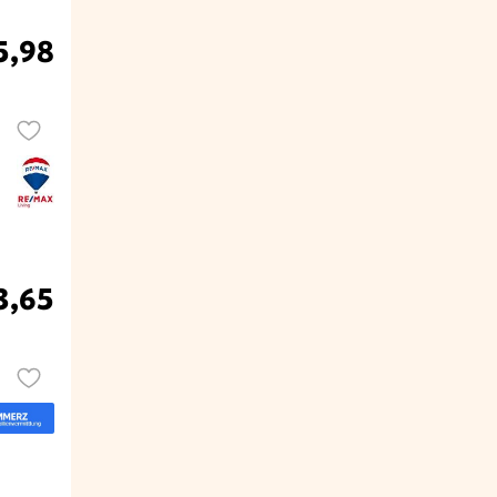
5,98
3,65