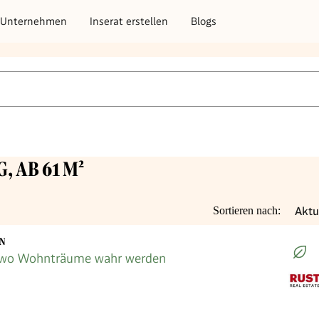
Unternehmen
Inserat erstellen
Blogs
G, AB 61 M²
Aktu
Sortieren nach:
EN
 wo Wohnträume wahr werden