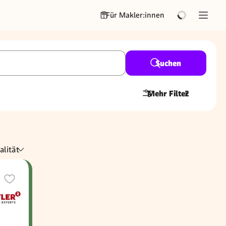
Für Makler:innen
Suchen
Mehr Filter
2
alität