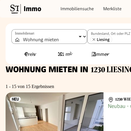
Immo
Immobiliensuche
Merkliste
Immobilienart
Bundesland, Ort oder PLZ
Liesing
Preis
61 m²
Zimmer
WOHNUNG MIETEN IN
1230 LIESIN
1 - 15 von 15 Ergebnissen
1230 WI
Neubau -