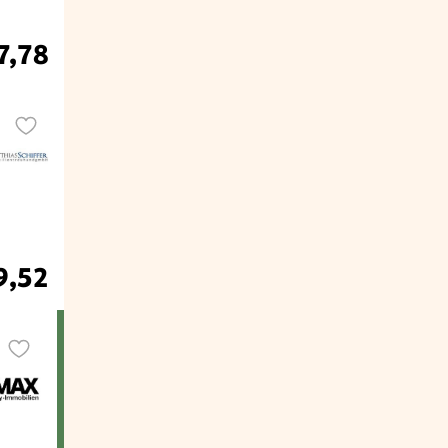
7,78
9,52