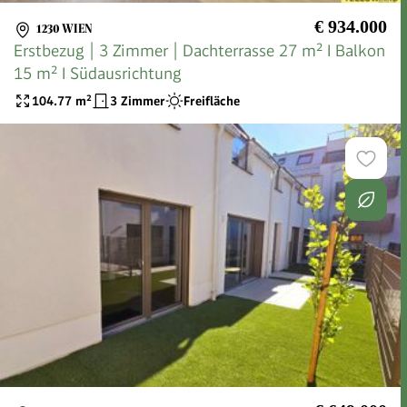
€ 934.000
1230 WIEN
Erstbezug | 3 Zimmer | Dachterrasse 27 m² I Balkon
15 m² I Südausrichtung
104.77
m²
3 Zimmer
Freifläche