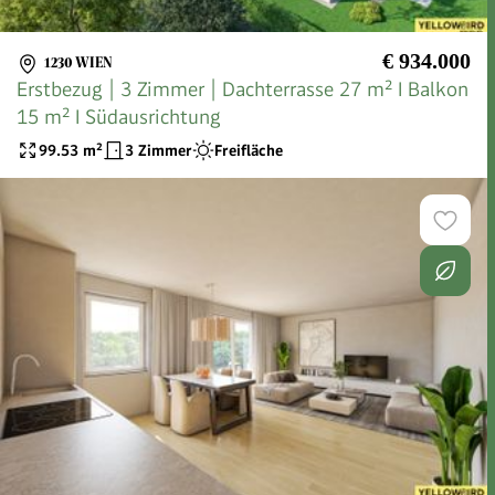
€ 934.000
1230 WIEN
Erstbezug | 3 Zimmer | Dachterrasse 27 m² I Balkon
15 m² I Südausrichtung
99.53
m²
3 Zimmer
Freifläche