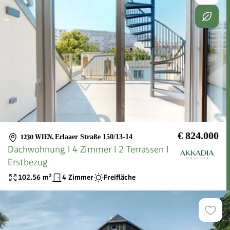
€ 824.000
1230 WIEN
,
Erlaaer Straße 150/13-14
Dachwohnung I 4 Zimmer I 2 Terrassen I
Erstbezug
102.56
m²
4 Zimmer
Freifläche