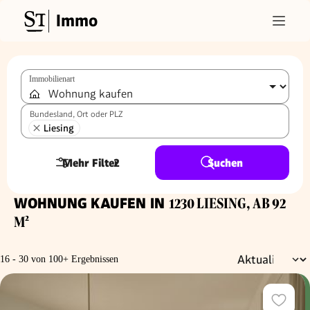
Immo
Immobilienart
Bundesland, Ort oder PLZ
Liesing
Mehr Filter
2
Suchen
WOHNUNG KAUFEN IN
1230 LIESING, AB 92
M²
16 - 30 von 100+ Ergebnissen