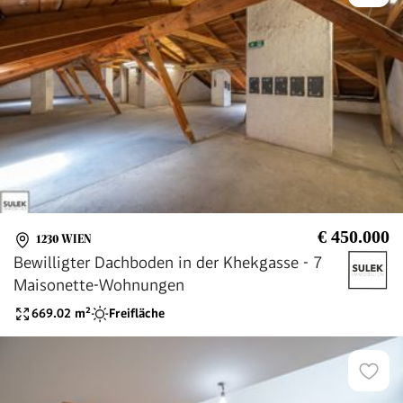
€ 450.000
1230 WIEN
Bewilligter Dachboden in der Khekgasse - 7
Maisonette-Wohnungen
669.02
m²
Freifläche