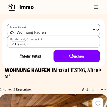
Immo
Immobilienart
Bundesland, Ort oder PLZ
Liesing
Mehr Filter
2
Suchen
WOHNUNG KAUFEN IN
1230 LIESING, AB 189
M²
1 - 3 von 3 Ergebnissen