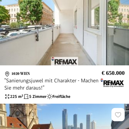
€ 650.000
1020 WIEN
"Sanierungsjuwel mit Charakter - Machen
Sie mehr daraus!"
225
m²
5 Zimmer
Freifläche