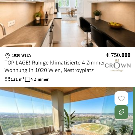
€ 750.000
1020 WIEN
TOP LAGE! Ruhige klimatisierte 4 Zimmer
Wohnung in 1020 Wien, Nestroyplatz
131
m²
4 Zimmer