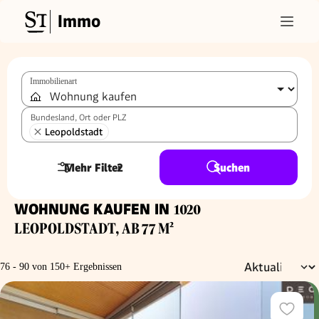
Immo
Immobilienart
Bundesland, Ort oder PLZ
Leopoldstadt
Mehr Filter
2
Suchen
WOHNUNG KAUFEN IN
1020
LEOPOLDSTADT, AB 77 M²
76 - 90 von 150+ Ergebnissen