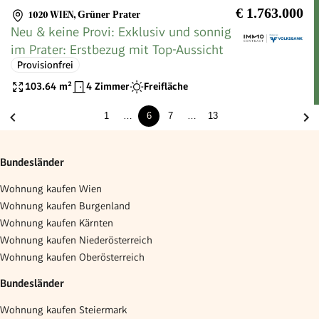
€ 1.763.000
1020 WIEN
,
Grüner Prater
Neu & keine Provi: Exklusiv und sonnig
im Prater: Erstbezug mit Top-Aussicht
Provisionfrei
103.64
m²
4 Zimmer
Freifläche
1
…
6
7
…
13
Bundesländer
Wohnung kaufen Wien
Wohnung kaufen Burgenland
Wohnung kaufen Kärnten
Wohnung kaufen Niederösterreich
Wohnung kaufen Oberösterreich
Bundesländer
Wohnung kaufen Steiermark