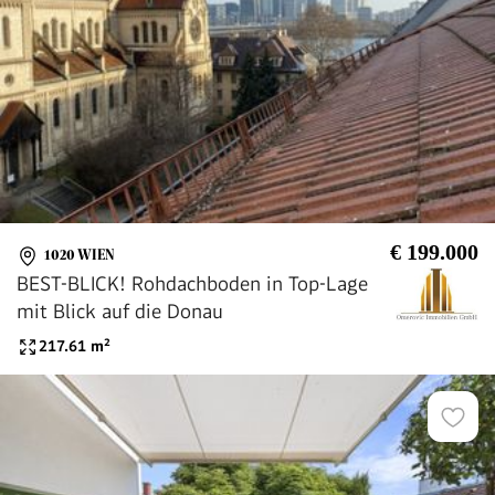
€ 199.000
1020 WIEN
BEST-BLICK! Rohdachboden in Top-Lage
mit Blick auf die Donau
217.61
m²