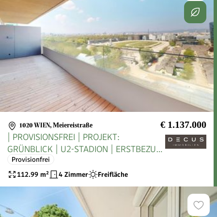
€ 1.137.000
1020 WIEN
,
Meiereistraße
| PROVISIONSFREI | PROJEKT:
GRÜNBLICK | U2-STADION | ERSTBEZUG
Provisionfrei
|
112.99
m²
4 Zimmer
Freifläche