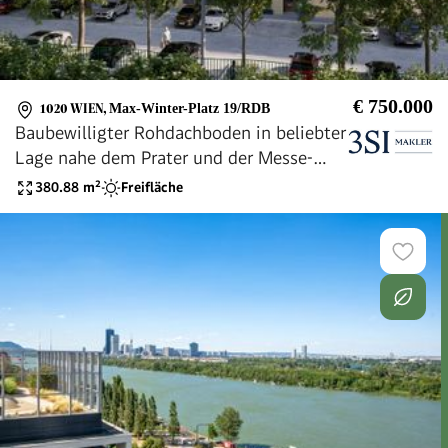
€ 750.000
1020 WIEN
,
Max-Winter-Platz 19/RDB
Baubewilligter Rohdachboden in beliebter
Lage nahe dem Prater und der Messe-
Wien
380.88
m²
Freifläche