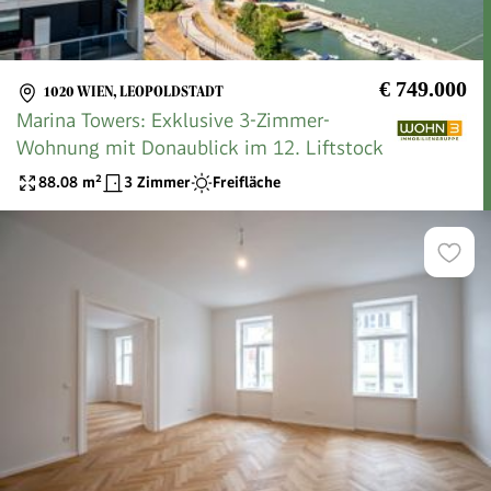
€ 749.000
1020 WIEN, LEOPOLDSTADT
Marina Towers: Exklusive 3-Zimmer-
Wohnung mit Donaublick im 12. Liftstock
88.08
m²
3 Zimmer
Freifläche