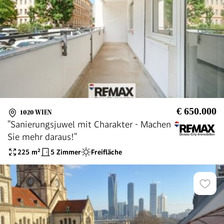
€ 650.000
1020 WIEN
"Sanierungsjuwel mit Charakter - Machen
Sie mehr daraus!"
225
m²
5 Zimmer
Freifläche