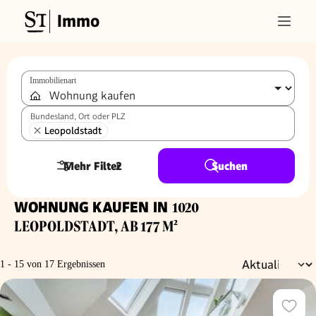
Immo
Immobilienart
Bundesland, Ort oder PLZ
Leopoldstadt
Mehr Filter
2
Suchen
WOHNUNG KAUFEN IN
1020
LEOPOLDSTADT, AB 177 M²
1 - 15 von 17 Ergebnissen