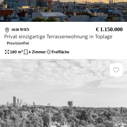
€ 1.150.000
1020 WIEN
Privat einzigartige Terrassenwohnung in Toplage
Provisionfrei
180
m²
4 Zimmer
Freifläche