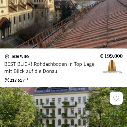
€ 199.000
1020 WIEN
BEST-BLICK! Rohdachboden in Top-Lage
mit Blick auf die Donau
217.61
m²