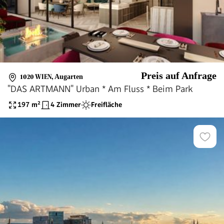
Preis auf Anfrage
1020 WIEN
,
Augarten
"DAS ARTMANN" Urban * Am Fluss * Beim Park
197
m²
4 Zimmer
Freifläche