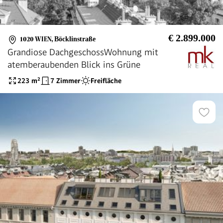
€ 2.899.000
1020 WIEN
,
Böcklinstraße
Grandiose DachgeschossWohnung mit
atemberaubenden Blick ins Grüne
223
m²
7 Zimmer
Freifläche