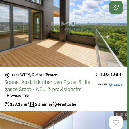
€ 1.923.600
1020 WIEN
,
Grüner Prater
Sonne, Ausblick über den Prater & die
ganze Stadt - NEU & provisionsfrei
Provisionfrei
133.13
m²
5 Zimmer
Freifläche