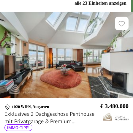
alle 23 Einheiten anzeigen
€ 3.480.000
1020 WIEN
,
Augarten
Exklusives 2-Dachgeschoss-Penthouse
mit Privatgarage & Premium
IMMO-TIPP!
Vollausstattung, Nähe Augarten