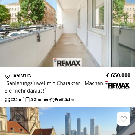
€ 650.000
1020 WIEN
"Sanierungsjuwel mit Charakter - Machen
Sie mehr daraus!"
225
m²
5 Zimmer
Freifläche