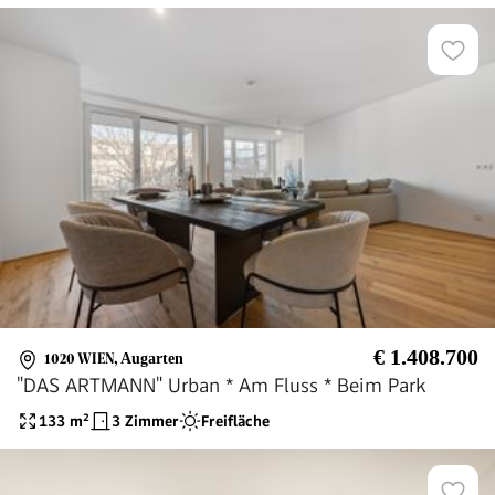
€ 1.408.700
1020 WIEN
,
Augarten
"DAS ARTMANN" Urban * Am Fluss * Beim Park
133
m²
3 Zimmer
Freifläche