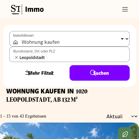
Immo
Immobilienart
Bundesland, Ort oder PLZ
Leopoldstadt
Mehr Filter
2
Suchen
WOHNUNG KAUFEN IN
1020
LEOPOLDSTADT, AB 132 M²
1 - 15 von 43 Ergebnissen