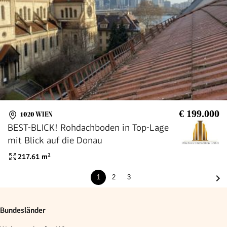
€ 199.000
1020 WIEN
BEST-BLICK! Rohdachboden in Top-Lage
mit Blick auf die Donau
217.61
m²
1
2
3
Bundesländer