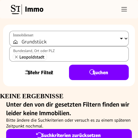
Immo
Immobilienart
Bundesland, Ort oder PLZ
Leopoldstadt
Mehr Filter
2
Suchen
KEINE ERGEBNISSE
Unter den von dir gesetzten Filtern finden wir
leider keine Immobilien.
Bitte ändere die Suchkriterien oder versuch es zu einem späteren
Zeitpunkt nochmal.
Suchkriterien zurücksetzen