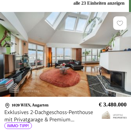
alle 23 Einheiten anzeigen
€ 3.480.000
1020 WIEN
,
Augarten
Exklusives 2-Dachgeschoss-Penthouse
mit Privatgarage & Premium
IMMO-TIPP!
Vollausstattung, Nähe Augarten