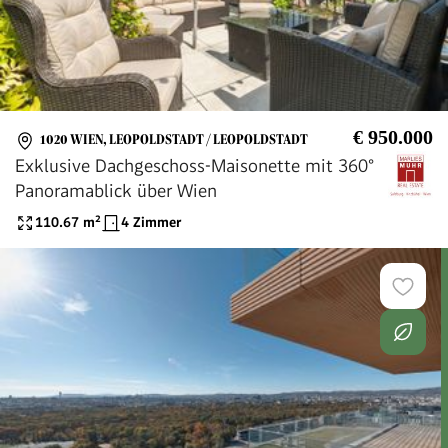
€ 950.000
1020 WIEN, LEOPOLDSTADT / LEOPOLDSTADT
Exklusive Dachgeschoss-Maisonette mit 360°
Panoramablick über Wien
110.67
m²
4 Zimmer