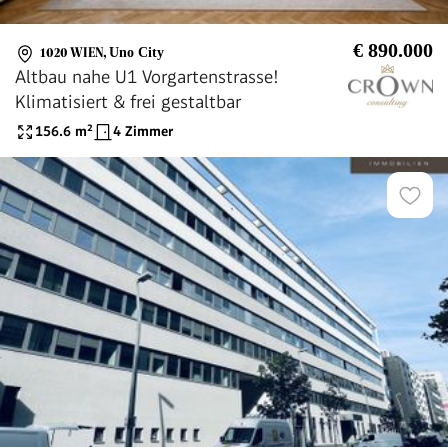
€ 890.000
1020 WIEN
,
Uno City
Altbau nahe U1 Vorgartenstrasse!
Klimatisiert & frei gestaltbar
156.6
m²
4 Zimmer