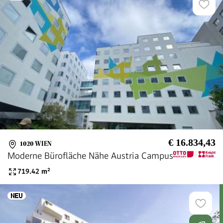
€ 16.834,43
1020 WIEN
Moderne Bürofläche Nähe Austria Campus
719.42
m²