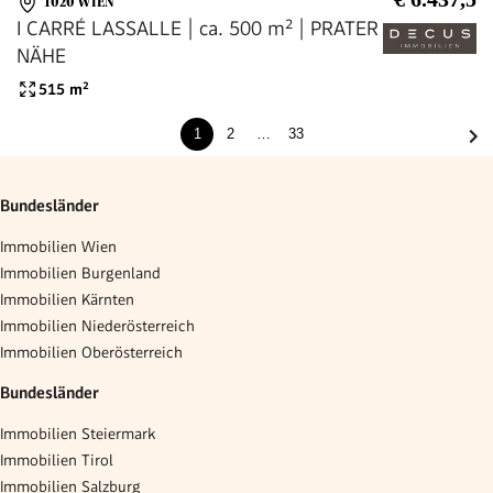
1020 WIEN
I CARRÉ LASSALLE | ca. 500 m² | PRATER
NÄHE
515
m²
1
2
…
33
Bundesländer
Immobilien Wien
Immobilien Burgenland
Immobilien Kärnten
Immobilien Niederösterreich
Immobilien Oberösterreich
Bundesländer
Immobilien Steiermark
Immobilien Tirol
Immobilien Salzburg