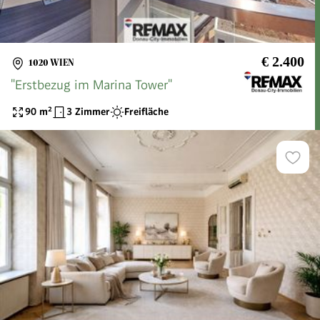
€ 2.400
1020 WIEN
"Erstbezug im Marina Tower"
90
m²
3 Zimmer
Freifläche