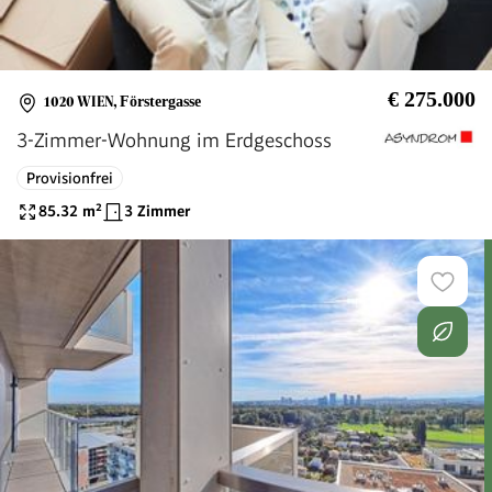
€ 275.000
1020 WIEN
,
Förstergasse
3-Zimmer-Wohnung im Erdgeschoss
Provisionfrei
85.32
m²
3 Zimmer