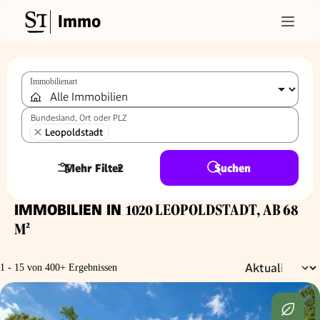
Immo
Immobilienart
Bundesland, Ort oder PLZ
Leopoldstadt
Mehr Filter
2
Suchen
IMMOBILIEN IN
1020 LEOPOLDSTADT, AB 68
M²
1 - 15 von 400+ Ergebnissen