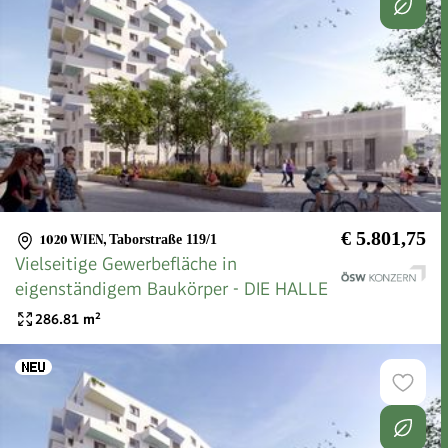
€ 5.801,75
1020 WIEN
,
Taborstraße 119/1
Vielseitige Gewerbefläche in
eigenständigem Baukörper - DIE HALLE
286.81
m²