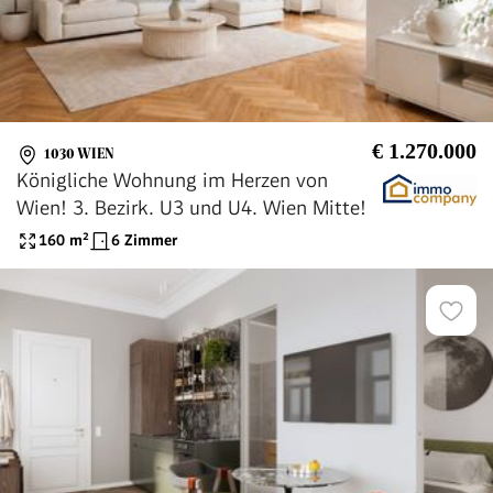
€ 1.270.000
1030 WIEN
Königliche Wohnung im Herzen von
Wien! 3. Bezirk. U3 und U4. Wien Mitte!
160
m²
6 Zimmer