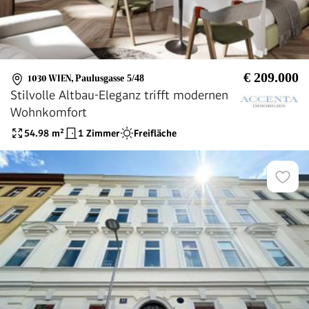
€ 209.000
1030 WIEN
,
Paulusgasse 5/48
Stilvolle Altbau-Eleganz trifft modernen
Wohnkomfort
54.98
m²
1 Zimmer
Freifläche