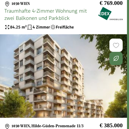
€ 769.000
1030 WIEN
Traumhafte 4-Zimmer Wohnung mit
zwei Balkonen und Parkblick
84.25
m²
4 Zimmer
Freifläche
€ 385.000
1030 WIEN
,
Hilde-Güden-Promenade 11/3