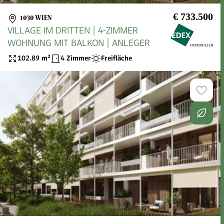
€ 733.500
1030 WIEN
VILLAGE IM DRITTEN | 4-ZIMMER
WOHNUNG MIT BALKON | ANLEGER
102.89
m²
4 Zimmer
Freifläche