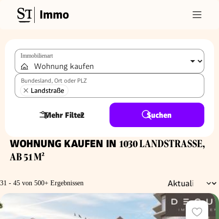
Immo
Immobilienart
Bundesland, Ort oder PLZ
Landstraße
Mehr Filter
2
Suchen
WOHNUNG KAUFEN IN
1030 LANDSTRASSE, A
B 51 M²
31 - 45 von 500+ Ergebnissen