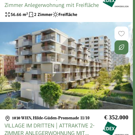
Zimmer Anlegerwohnung mit Freifläche
56.66
m²
2 Zimmer
Freifläche
€ 352.000
1030 WIEN
,
Hilde-Güden-Promenade 11/10
VILLAGE IM DRITTEN | ATTRAKTIVE 2-
ZIMMER ANLEGERWOHNUNG MIT