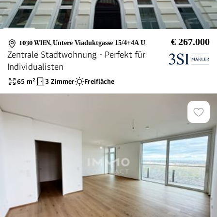
€ 267.000
1030 WIEN
,
Untere Viaduktgasse 15/4+4A U
Zentrale Stadtwohnung - Perfekt für
Individualisten
65
m²
3 Zimmer
Freifläche