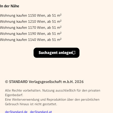
In der Nähe
Wohnung kaufen 1150 Wien, ab 51 m²
Wohnung kaufen 1210 Wien, ab 51 m²
Wohnung kaufen 1170 Wien, ab 51 m²
Wohnung kaufen 1190 Wien, ab 51 m²
Wohnung kaufen 1140 Wien, ab 51 m²
Suchagent anlegen
© STANDARD Verlagsgesellschaft m.b.H. 2026
Alle Rechte vorbehalten. Nutzung ausschließlich für den privaten
Eigenbedarf.
Eine Weiterverwendung und Reproduktion über den persönlichen
Gebrauch hinaus ist nicht gestattet.
Weitere Angebote
derStandard.de
derStandard.at