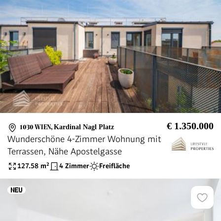
€ 1.350.000
1030 WIEN
,
Kardinal Nagl Platz
Wunderschöne 4-Zimmer Wohnung mit
Terrassen, Nähe Apostelgasse
127.58
m²
4 Zimmer
Freifläche