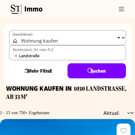
Immo
Immobilienart
Bundesland, Ort oder PLZ
Landstraße
Mehr Filter
2
Suchen
WOHNUNG KAUFEN IN
1030 LANDSTRASSE, A
B 33 M²
1 - 15 von 750+ Ergebnissen