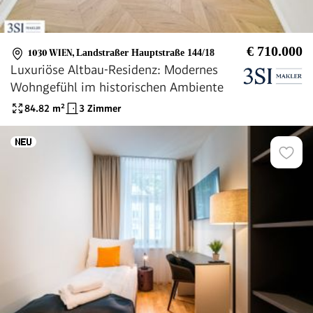
€ 710.000
1030 WIEN
,
Landstraßer Hauptstraße 144/18
Luxuriöse Altbau-Residenz: Modernes
Wohngefühl im historischen Ambiente
84.82
m²
3 Zimmer