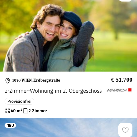
€ 51.700
1030 WIEN
,
Erdbergstraße
2-Zimmer-Wohnung im 2. Obergeschoss
Provisionfrei
40
m²
2 Zimmer