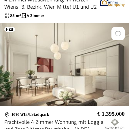
Wiens! 3. Bezirk. Wien Mitte! U1 und U2
85
m²
4 Zimmer
€ 1.395.000
1030 WIEN
,
Stadtpark
Prachtvolle 4-Zimmer-Wohnung mit Loggia