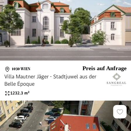
Preis auf Anfrage
1030 WIEN
Villa Mautner Jäger - Stadtjuwel aus der
Belle Époque
1232.3
m²