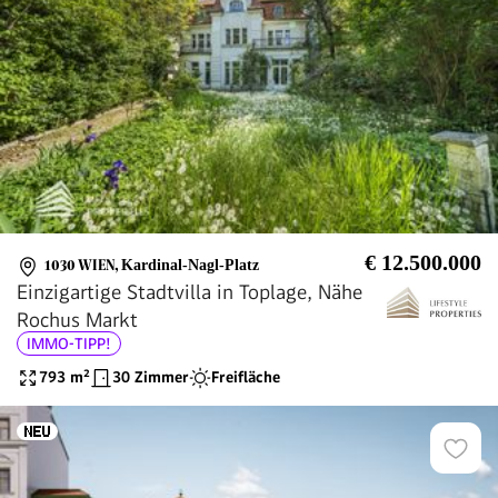
€ 12.500.000
1030 WIEN
,
Kardinal-Nagl-Platz
Einzigartige Stadtvilla in Toplage, Nähe
Rochus Markt
IMMO-TIPP!
793
m²
30 Zimmer
Freifläche