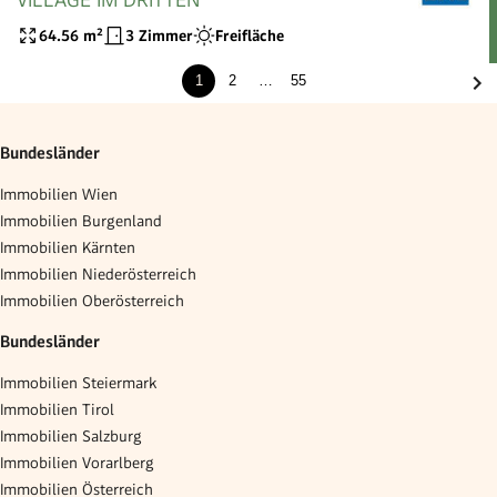
64.56
m²
3 Zimmer
Freifläche
1
2
…
55
Bundesländer
Immobilien Wien
Immobilien Burgenland
Immobilien Kärnten
Immobilien Niederösterreich
Immobilien Oberösterreich
Bundesländer
Immobilien Steiermark
Immobilien Tirol
Immobilien Salzburg
Immobilien Vorarlberg
Immobilien Österreich