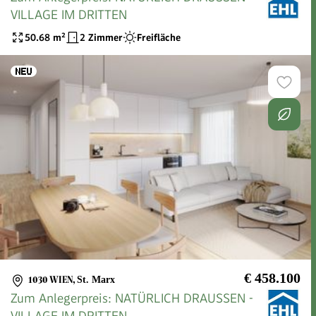
VILLAGE IM DRITTEN
50.68
m²
2 Zimmer
Freifläche
€ 458.100
1030 WIEN
,
St. Marx
Zum Anlegerpreis: NATÜRLICH DRAUSSEN -
VILLAGE IM DRITTEN