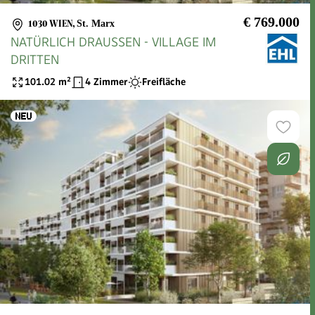
€ 769.000
1030 WIEN
,
St. Marx
NATÜRLICH DRAUSSEN - VILLAGE IM
DRITTEN
101.02
m²
4 Zimmer
Freifläche