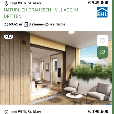
€ 549.000
1030 WIEN
,
St. Marx
NATÜRLICH DRAUSSEN - VILLAGE IM
DRITTEN
69.41
m²
3 Zimmer
Freifläche
€ 390.600
1030 WIEN
,
St. Marx