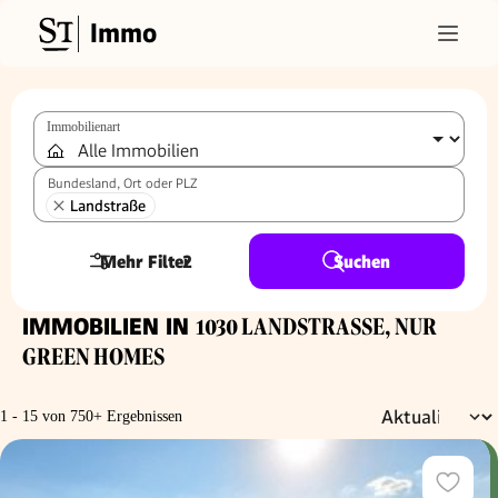
Immo
Immobilienart
Bundesland, Ort oder PLZ
Landstraße
Mehr Filter
2
Suchen
IMMOBILIEN IN
1030 LANDSTRASSE, NUR G
REEN HOMES
1 - 15 von 750+ Ergebnissen