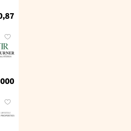
0,87
.000