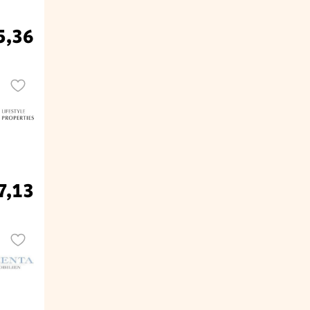
5,36
7,13