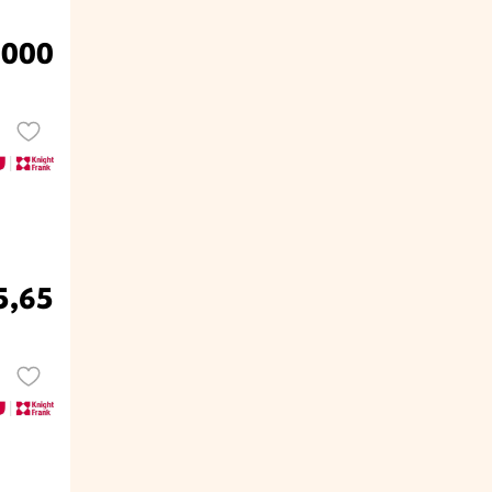
.000
5,65