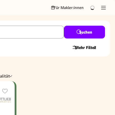
Für Makler:innen
Suchen
Mehr Filter
2
alität