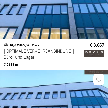
€ 3.657
1030 WIEN
,
St. Marx
| OPTIMALE VERKEHRSANBINDUNG |
Büro- und Lager
318
m²