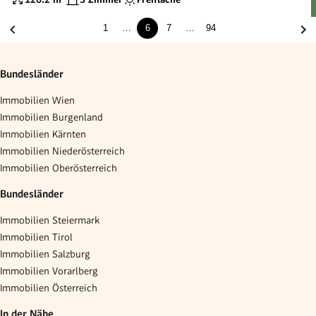
1
…
6
7
…
94
Bundesländer
Immobilien Wien
Immobilien Burgenland
Immobilien Kärnten
Immobilien Niederösterreich
Immobilien Oberösterreich
Bundesländer
Immobilien Steiermark
Immobilien Tirol
Immobilien Salzburg
Immobilien Vorarlberg
Immobilien Österreich
In der Nähe