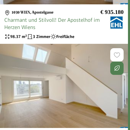
€ 935.180
1030 WIEN
,
Apostelgasse
Charmant und Stilvoll! Der Apostelhof im
Herzen Wiens
98.37
m²
3 Zimmer
Freifläche