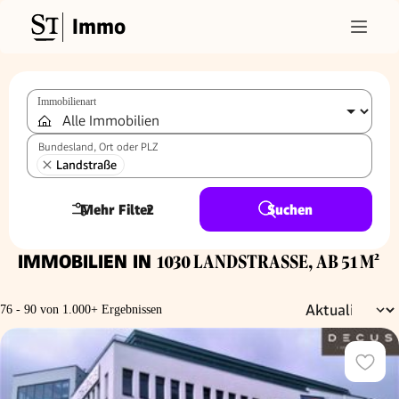
Immo
Immobilienart
Bundesland, Ort oder PLZ
Landstraße
Mehr Filter
2
Suchen
IMMOBILIEN IN
1030 LANDSTRASSE, AB 51 M²
76 - 90 von 1.000+ Ergebnissen