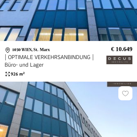
€ 10.649
1030 WIEN
,
St. Marx
| OPTIMALE VERKEHRSANBINDUNG |
Büro- und Lager
926
m²