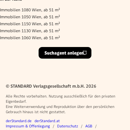
Immobilien 1080 Wien, ab 51 m²
Immobilien 1050 Wien, ab 51 m²
Immobilien 1150 Wien, ab 51 m²
Immobilien 1130 Wien, ab 51 m²
Immobilien 1060 Wien, ab 51 m²
Suchagent anlegen
© STANDARD Verlagsgesellschaft m.b.H. 2026
Alle Rechte vorbehalten. Nutzung ausschließlich für den privaten
Eigenbedarf.
Eine Weiterverwendung und Reproduktion über den persönlichen
Gebrauch hinaus ist nicht gestattet.
Weitere Angebote
derStandard.de
derStandard.at
Rechtliches
Impressum & Offenlegung
Datenschutz
AGB