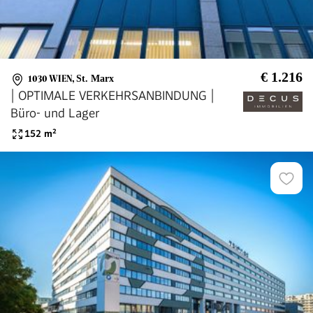
€ 1.216
1030 WIEN
,
St. Marx
| OPTIMALE VERKEHRSANBINDUNG |
Büro- und Lager
152
m²