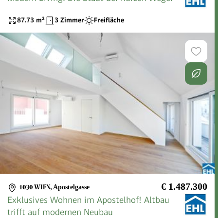
87.73
m²
3 Zimmer
Freifläche
€ 1.487.300
1030 WIEN
,
Apostelgasse
Exklusives Wohnen im Apostelhof! Altbau
trifft auf modernen Neubau