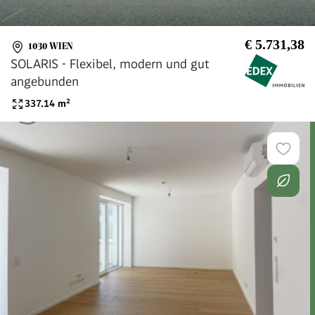
€ 5.731,38
1030 WIEN
SOLARIS - Flexibel, modern und gut
angebunden
337.14
m²