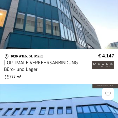
€ 4.147
1030 WIEN
,
St. Marx
| OPTIMALE VERKEHRSANBINDUNG |
Büro- und Lager
377
m²