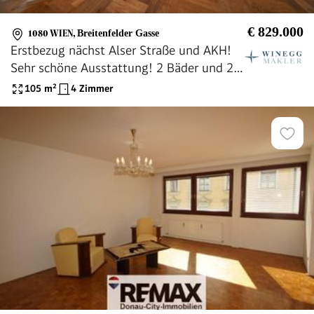
€ 829.000
1080 WIEN
,
Breitenfelder Gasse
Erstbezug nächst Alser Straße und AKH!
Sehr schöne Ausstattung! 2 Bäder und 2
WC!
105
m²
4 Zimmer