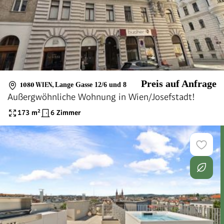
Preis auf Anfrage
1080 WIEN
,
Lange Gasse 12/6 und 8
Außergwöhnliche Wohnung in Wien/Josefstadt!
173
m²
6 Zimmer