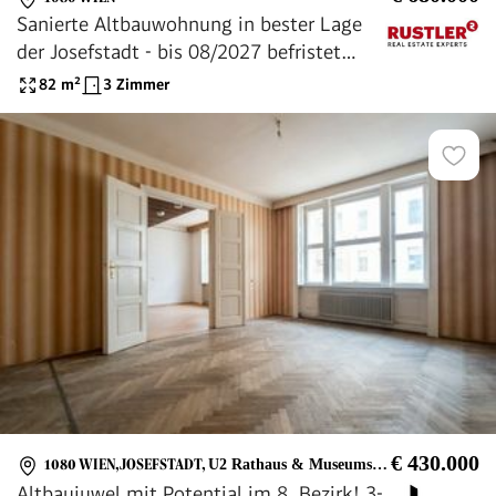
Sanierte Altbauwohnung in bester Lage
der Josefstadt - bis 08/2027 befristet
vermietet!
82
m²
3 Zimmer
€ 430.000
1080 WIEN,JOSEFSTADT
,
U2 Rathaus & Museumsquartier
Altbaujuwel mit Potential im 8. Bezirk! 3-