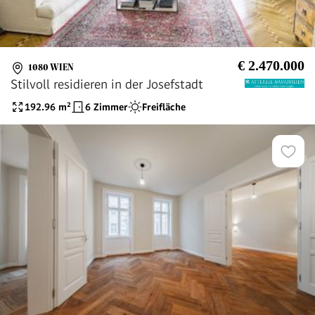
€ 2.470.000
1080 WIEN
Stilvoll residieren in der Josefstadt
192.96
m²
6 Zimmer
Freifläche