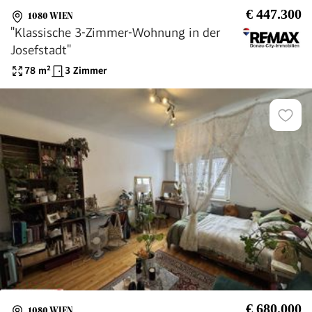
€ 447.300
1080 WIEN
"Klassische 3-Zimmer-Wohnung in der
Josefstadt"
78
m²
3 Zimmer
€ 680.000
1080 WIEN