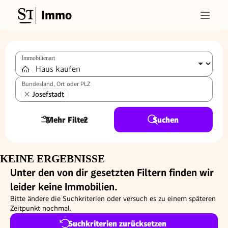
Immo
Immobilienart
Bundesland, Ort oder PLZ
Josefstadt
Mehr Filter
2
Suchen
KEINE ERGEBNISSE
Unter den von dir gesetzten Filtern finden wir
leider keine Immobilien.
Bitte ändere die Suchkriterien oder versuch es zu einem späteren
Zeitpunkt nochmal.
Suchkriterien zurücksetzen