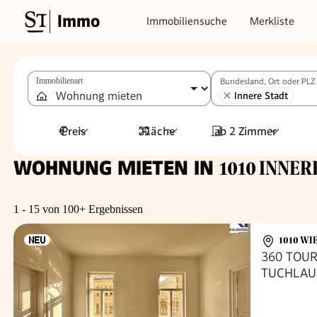
Immo
Immobiliensuche
Merkliste
Immobilienart
Bundesland, Ort oder PLZ
Innere Stadt
Preis
Fläche
ab 2 Zimmer
WOHNUNG MIETEN IN
1010 INNER
1 - 15 von 100+ Ergebnissen
1010 WI
360 TOUR
TUCHLAU