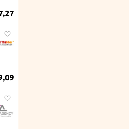
7,27
9,09