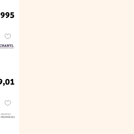
.995
9,01