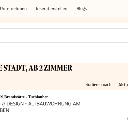
Unternehmen
Inserat erstellen
Blogs
E STADT, AB 2 ZIMMER
Aktu
Sortieren nach:
EN
,
Brandstätte - Tuchlauben
 // DESIGN - ALTBAUWOHNUNG AM
BEN