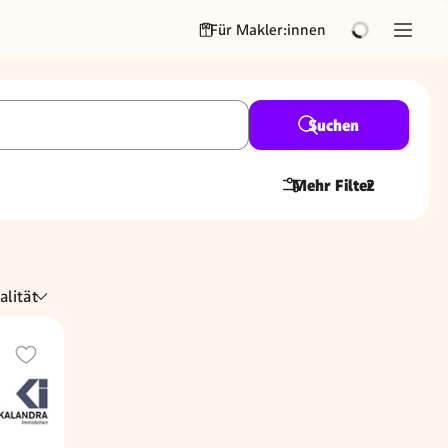
Für Makler:innen
Suchen
Mehr Filter
2
alität