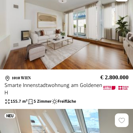
€ 2.800.000
1010 WIEN
Smarte Innenstadtwohnung am Goldenen
H
155.7
m²
5 Zimmer
Freifläche