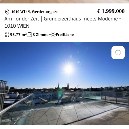
€ 1.999.000
1010 WIEN
,
Werdertorgasse
Am Tor der Zeit | Gründerzeithaus meets Moderne -
1010 WIEN
93.77
m²
3 Zimmer
Freifläche