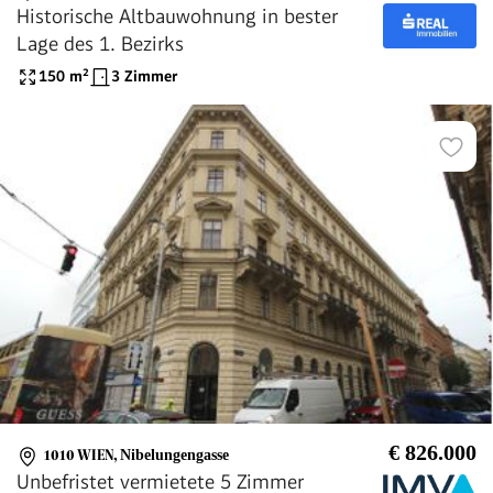
Historische Altbauwohnung in bester
Lage des 1. Bezirks
150
m²
3 Zimmer
€ 826.000
1010 WIEN
,
Nibelungengasse
Unbefristet vermietete 5 Zimmer