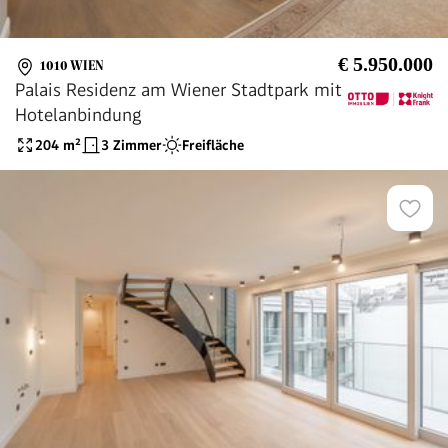
€ 5.950.000
1010 WIEN
Palais Residenz am Wiener Stadtpark mit
Hotelanbindung
204
m²
3 Zimmer
Freifläche