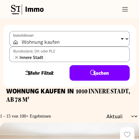
Immo
Immobilienart
Bundesland, Ort oder PLZ
Innere Stadt
Mehr Filter
2
Suchen
WOHNUNG KAUFEN IN
1010 INNERE STADT,
AB 78 M²
1 - 15 von 100+ Ergebnissen