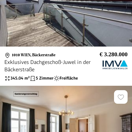
€ 3.280.000
1010 WIEN
,
Bäckerstraße
Exklusives Dachgeschoß-Juwel in der
Bäckerstraße
345.04
m²
5 Zimmer
Freifläche