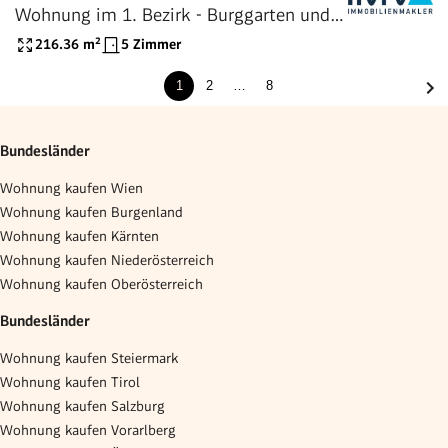
Wohnung im 1. Bezirk - Burggarten und
Mariahilfer Straße ums Eck!
216.36
m²
5 Zimmer
1
2
…
8
Bundesländer
Wohnung kaufen Wien
Wohnung kaufen Burgenland
Wohnung kaufen Kärnten
Wohnung kaufen Niederösterreich
Wohnung kaufen Oberösterreich
Bundesländer
Wohnung kaufen Steiermark
Wohnung kaufen Tirol
Wohnung kaufen Salzburg
Wohnung kaufen Vorarlberg