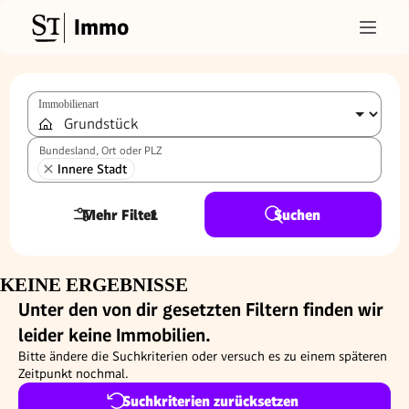
Immo
Immobilienart
Bundesland, Ort oder PLZ
Innere Stadt
Mehr Filter
1
Suchen
KEINE ERGEBNISSE
Unter den von dir gesetzten Filtern finden wir
leider keine Immobilien.
Bitte ändere die Suchkriterien oder versuch es zu einem späteren
Zeitpunkt nochmal.
Suchkriterien zurücksetzen