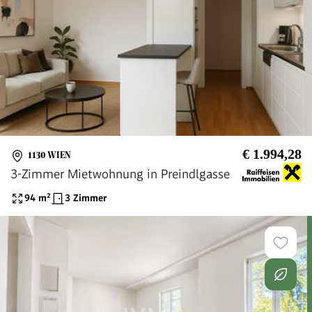
€ 1.994,28
1130 WIEN
3-Zimmer Mietwohnung in Preindlgasse
94
m²
3 Zimmer