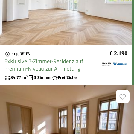
€ 2.190
1130 WIEN
Exklusive 3-Zimmer-Residenz auf
Premium-Niveau zur Anmietung
84.77
m²
3 Zimmer
Freifläche