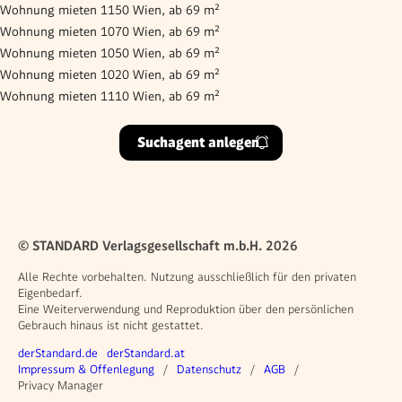
Wohnung mieten 1150 Wien, ab 69 m²
Wohnung mieten 1070 Wien, ab 69 m²
Wohnung mieten 1050 Wien, ab 69 m²
Wohnung mieten 1020 Wien, ab 69 m²
Wohnung mieten 1110 Wien, ab 69 m²
Suchagent anlegen
© STANDARD Verlagsgesellschaft m.b.H. 2026
Alle Rechte vorbehalten. Nutzung ausschließlich für den privaten
Eigenbedarf.
Eine Weiterverwendung und Reproduktion über den persönlichen
Gebrauch hinaus ist nicht gestattet.
Weitere Angebote
derStandard.de
derStandard.at
Rechtliches
Impressum & Offenlegung
Datenschutz
AGB
Privacy Manager