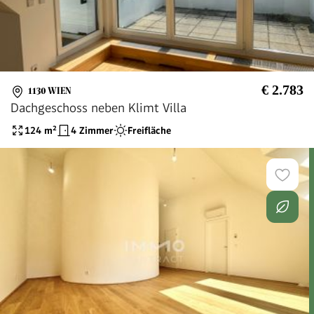
€ 2.783
1130 WIEN
Dachgeschoss neben Klimt Villa
124
m²
4 Zimmer
Freifläche