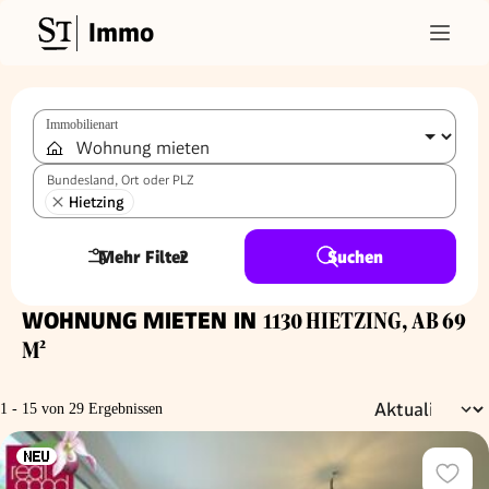
Immo
Immobilienart
Bundesland, Ort oder PLZ
Hietzing
Mehr Filter
2
Suchen
WOHNUNG MIETEN IN
1130 HIETZING, AB 69
M²
1 - 15 von 29 Ergebnissen