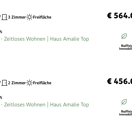
€ 564.
²
3 Zimmer
Freifläche
EN
 Zeitloses Wohnen | Haus Amalie Top
€ 456.
²
2 Zimmer
Freifläche
EN
 Zeitloses Wohnen | Haus Amalie Top