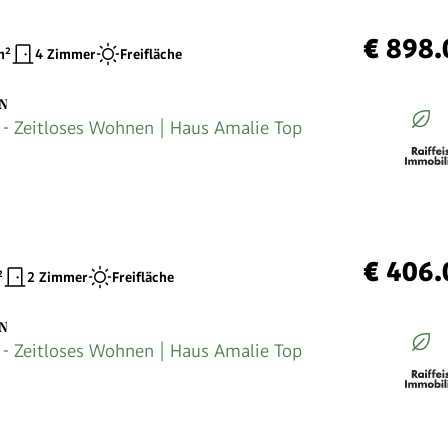
€ 898.
²
4 Zimmer
Freifläche
EN
 Zeitloses Wohnen | Haus Amalie Top
€ 406.
²
2 Zimmer
Freifläche
EN
 Zeitloses Wohnen | Haus Amalie Top