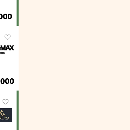
000
.000