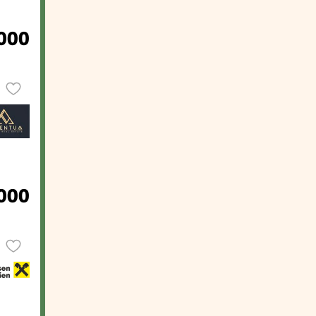
000
.000