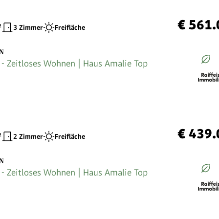
€ 561.
²
3 Zimmer
Freifläche
EN
 Zeitloses Wohnen | Haus Amalie Top
€ 439.
²
2 Zimmer
Freifläche
EN
 Zeitloses Wohnen | Haus Amalie Top