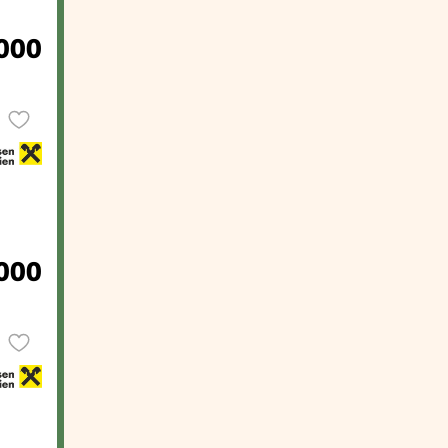
000
000