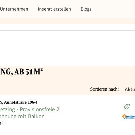
Unternehmen
Inserat erstellen
Blogs
NG, AB 51 M²
Aktu
Sortieren nach:
EN
,
Auhofstraße 196/4
etzing - Provisionsfreie 2
hnung mit Balkon
ei