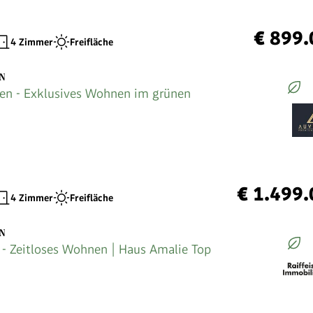
€ 899.
4 Zimmer
Freifläche
EN
en - Exklusives Wohnen im grünen
€ 1.499
4 Zimmer
Freifläche
EN
 Zeitloses Wohnen | Haus Amalie Top