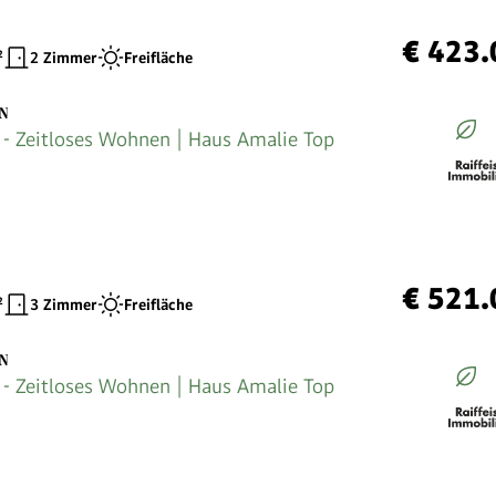
€ 423.
²
2 Zimmer
Freifläche
EN
 Zeitloses Wohnen | Haus Amalie Top
€ 521.
²
3 Zimmer
Freifläche
EN
 Zeitloses Wohnen | Haus Amalie Top