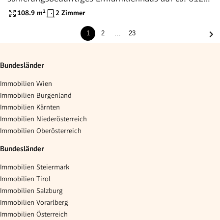
m² Eigengrund
108.9
m²
2 Zimmer
1
2
…
23
Bundesländer
Immobilien Wien
Immobilien Burgenland
Immobilien Kärnten
Immobilien Niederösterreich
Immobilien Oberösterreich
Bundesländer
Immobilien Steiermark
Immobilien Tirol
Immobilien Salzburg
Immobilien Vorarlberg
Immobilien Österreich