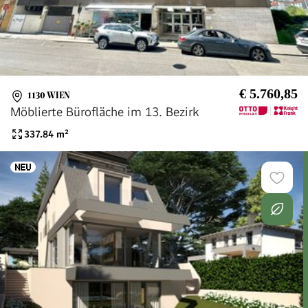
€ 5.760,85
1130 WIEN
Möblierte Bürofläche im 13. Bezirk
337.84
m²