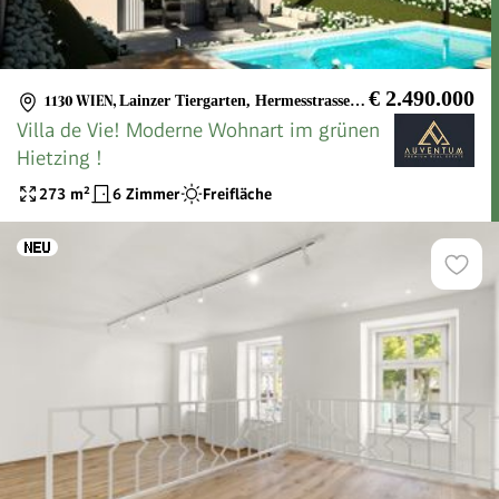
€ 2.490.000
1130 WIEN
,
Lainzer Tiergarten, Hermesstrasse, Klinik Hietzing, Mauer
Villa de Vie! Moderne Wohnart im grünen
Hietzing !
273
m²
6 Zimmer
Freifläche