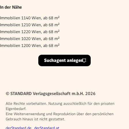
In der Nähe
Immobilien 1140 Wien, ab 68 m²
Immobilien 1210 Wien, ab 68 m²
Immobilien 1220 Wien, ab 68 m²
Immobilien 1020 Wien, ab 68 m²
Immobilien 1200 Wien, ab 68 m²
Suchagent anlegen
© STANDARD Verlagsgesellschaft m.b.H. 2026
Alle Rechte vorbehalten. Nutzung ausschließlich für den privaten
Eigenbedarf.
Eine Weiterverwendung und Reproduktion über den persönlichen
Gebrauch hinaus ist nicht gestattet.
Weitere Angebote
derStandard.de
derStandard.at