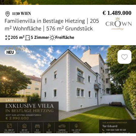
€ 1.489.000
1130 WIEN
Familienvilla in Bestlage Hietzing | 205
m² Wohnfläche | 576 m² Grundstück
205
m²
5 Zimmer
Freifläche