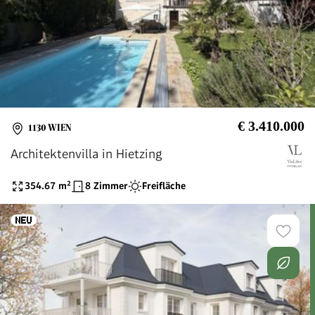
€ 3.410.000
1130 WIEN
Architektenvilla in Hietzing
354.67
m²
8 Zimmer
Freifläche