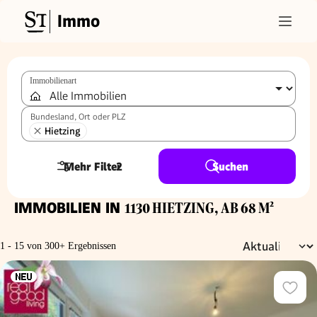
Immo
Immobilienart
Bundesland, Ort oder PLZ
Hietzing
Mehr Filter
2
Suchen
IMMOBILIEN IN
1130 HIETZING, AB 68 M²
1 - 15 von 300+ Ergebnissen