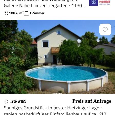
Galerie Nahe Lainzer Tiergarten - 1130
Wien
108.6
m²
3 Zimmer
Preis auf Anfrage
1130 WIEN
Sonniges Grundstück in bester Hietzinger Lage -
sanierungsbedürftiges Einfamilienhaus auf ca. 612