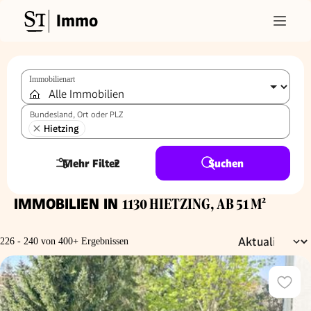
Immo
Immobilienart
Bundesland, Ort oder PLZ
Hietzing
Mehr Filter
2
Suchen
IMMOBILIEN IN
1130 HIETZING, AB 51 M²
226 - 240 von 400+ Ergebnissen