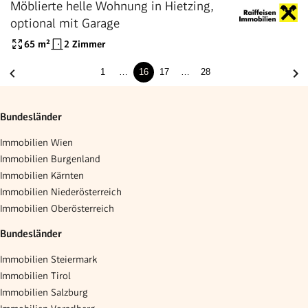
Möblierte helle Wohnung in Hietzing,
optional mit Garage
65
m²
2 Zimmer
1
…
16
17
…
28
Bundesländer
Immobilien Wien
Immobilien Burgenland
Immobilien Kärnten
Immobilien Niederösterreich
Immobilien Oberösterreich
Bundesländer
Immobilien Steiermark
Immobilien Tirol
Immobilien Salzburg