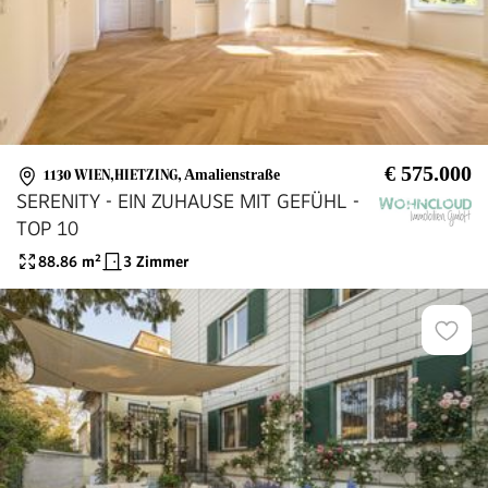
€ 575.000
1130 WIEN,HIETZING
,
Amalienstraße
SERENITY - EIN ZUHAUSE MIT GEFÜHL -
TOP 10
88.86
m²
3 Zimmer