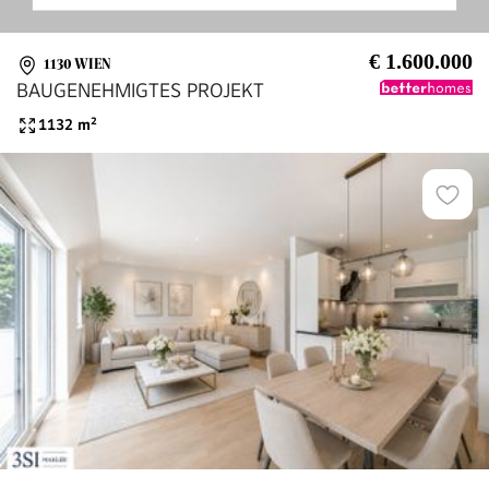
€ 1.600.000
1130 WIEN
BAUGENEHMIGTES PROJEKT
1132
m²