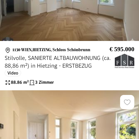
€ 595.000
1130 WIEN,HIETZING
,
Schloss Schönbrunn
Stilvolle, SANIERTE ALTBAUWOHNUNG (ca.
88,86 m²) in Hietzing - ERSTBEZUG
Video
88.86
m²
3 Zimmer