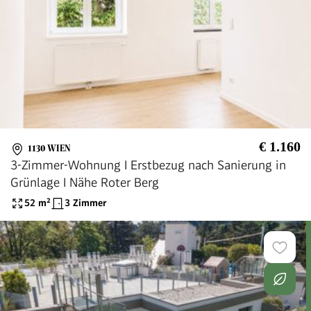
€ 1.160
1130 WIEN
3-Zimmer-Wohnung I Erstbezug nach Sanierung in
Grünlage I Nähe Roter Berg
52
m²
3 Zimmer