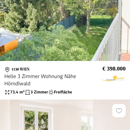
€ 398.000
1130 WIEN
Helle 3 Zimmer Wohnung Nähe
Hörndlwald
73.4
m²
3 Zimmer
Freifläche