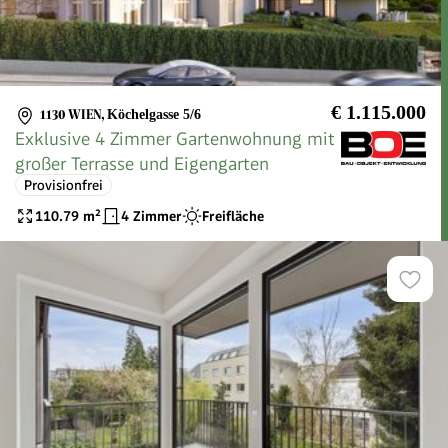
€ 1.115.000
1130 WIEN
,
Köchelgasse 5/6
Exklusive 4 Zimmer Gartenwohnung mit
großer Terrasse und Eigengarten
Provisionfrei
110.79
m²
4 Zimmer
Freifläche