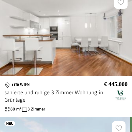
€ 445.000
1170 WIEN
sanierte und ruhige 3 Zimmer Wohnung in
Grünlage
80
m²
3 Zimmer