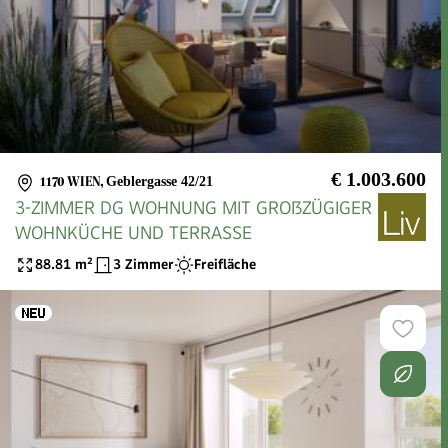
€ 1.003.600
1170 WIEN
,
Geblergasse 42/21
3-ZIMMER DG WOHNUNG MIT GROßZÜGIGER
WOHNKÜCHE UND TERRASSE
88.81
m²
3 Zimmer
Freifläche