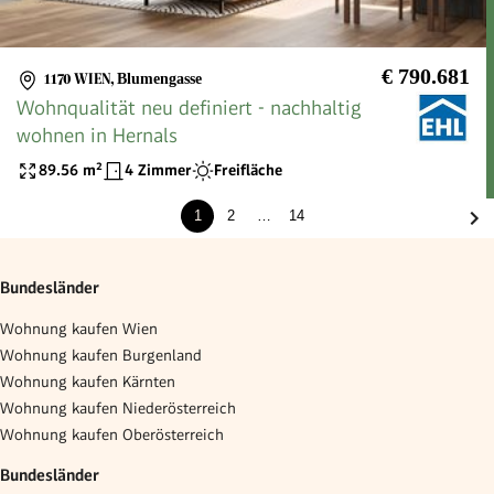
€ 790.681
1170 WIEN
,
Blumengasse
Wohnqualität neu definiert - nachhaltig
wohnen in Hernals
89.56
m²
4 Zimmer
Freifläche
1
2
…
14
Bundesländer
Wohnung kaufen Wien
Wohnung kaufen Burgenland
Wohnung kaufen Kärnten
Wohnung kaufen Niederösterreich
Wohnung kaufen Oberösterreich
Bundesländer