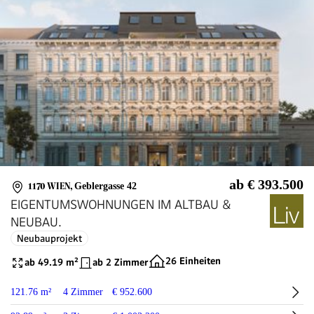
ab € 393.500
1170 WIEN
,
Geblergasse 42
EIGENTUMSWOHNUNGEN IM ALTBAU &
NEUBAU.
Neubauprojekt
26 Einheiten
ab 49.19 m²
ab 2 Zimmer
121.76 m²
4 Zimmer
€ 952.600