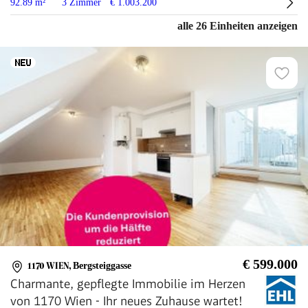
92.89 m²
3 Zimmer
€ 1.003.200
alle 26 Einheiten anzeigen
€ 599.000
1170 WIEN
,
Bergsteiggasse
Charmante, gepflegte Immobilie im Herzen
von 1170 Wien - Ihr neues Zuhause wartet!