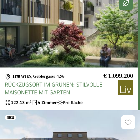
€ 1.099.200
1170 WIEN
,
Geblergasse 42/6
RÜCKZUGSORT IM GRÜNEN: STILVOLLE
MAISONETTE MIT GARTEN
122.13
m²
4 Zimmer
Freifläche