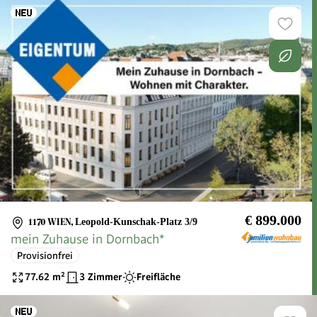
€ 899.000
1170 WIEN
,
Leopold-Kunschak-Platz 3/9
mein Zuhause in Dornbach*
Provisionfrei
77.62
m²
3 Zimmer
Freifläche