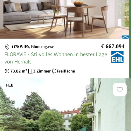
€ 667.094
1170 WIEN
,
Blumengasse
FLORAVIE - Stilvolles Wohnen in bester Lage
von Hernals
73.82
m²
3 Zimmer
Freifläche