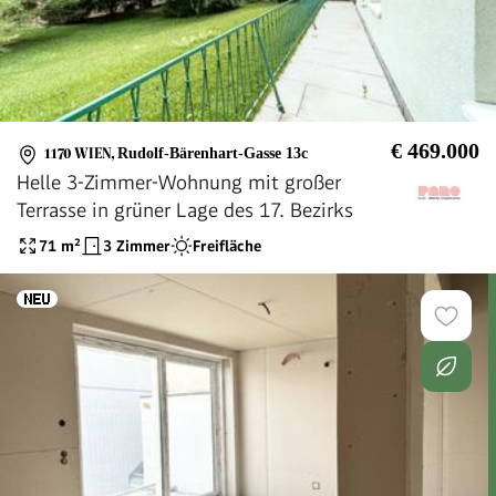
€ 469.000
1170 WIEN
,
Rudolf-Bärenhart-Gasse 13c
Helle 3-Zimmer-Wohnung mit großer
Terrasse in grüner Lage des 17. Bezirks
71
m²
3 Zimmer
Freifläche