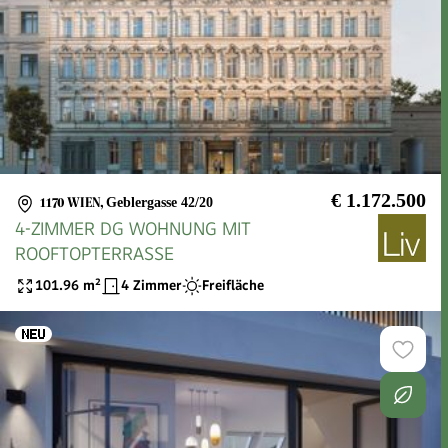
€ 1.172.500
1170 WIEN
,
Geblergasse 42/20
4-ZIMMER DG WOHNUNG MIT
ROOFTOPTERRASSE
101.96
m²
4 Zimmer
Freifläche