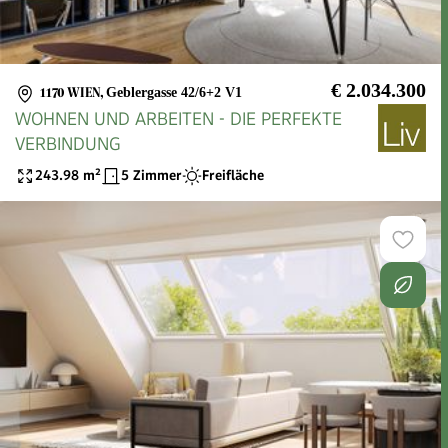
€ 2.034.300
1170 WIEN
,
Geblergasse 42/6+2 V1
WOHNEN UND ARBEITEN - DIE PERFEKTE
VERBINDUNG
243.98
m²
5 Zimmer
Freifläche