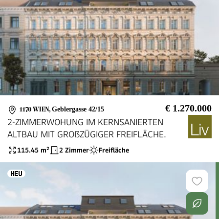
€ 1.270.000
1170 WIEN
,
Geblergasse 42/15
2-ZIMMERWOHUNG IM KERNSANIERTEN
ALTBAU MIT GROßZÜGIGER FREIFLÄCHE.
115.45
m²
2 Zimmer
Freifläche