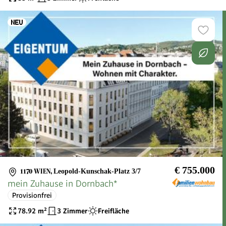
€ 755.000
1170 WIEN
,
Leopold-Kunschak-Platz 3/7
mein Zuhause in Dornbach*
Provisionfrei
78.92
m²
3 Zimmer
Freifläche