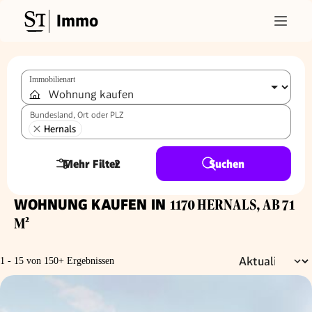
Immo
Immobilienart
Bundesland, Ort oder PLZ
Hernals
Mehr Filter
2
Suchen
WOHNUNG KAUFEN IN
1170 HERNALS, AB 71
M²
1 - 15 von 150+ Ergebnissen