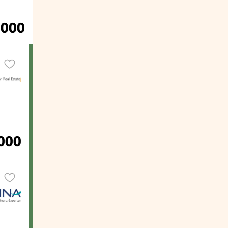
.000
.000