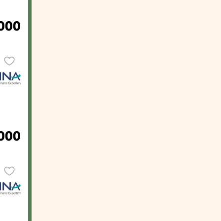
.000
.000