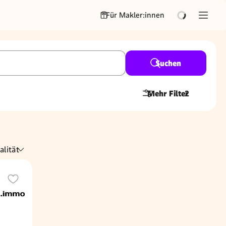
Für Makler:innen
Suchen
Mehr Filter
2
alität