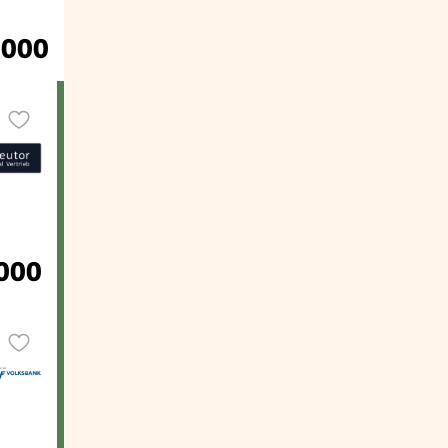
.000
.000