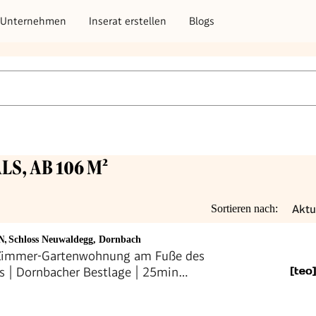
Unternehmen
Inserat erstellen
Blogs
LS, AB 106 M²
Aktu
Sortieren nach:
N
,
Schloss Neuwaldegg, Dornbach
-Zimmer-Gartenwohnung am Fuße des
s | Dornbacher Bestlage | 25min
or