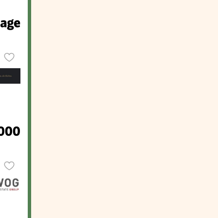
rage
.000