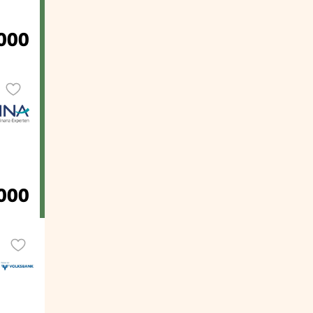
.000
.000