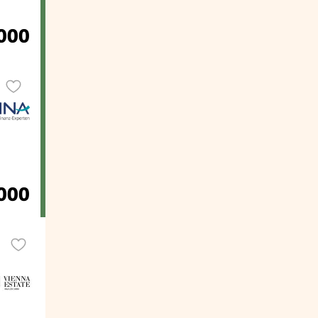
.000
.000