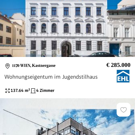
€ 285.000
1170 WIEN
,
Kastnergasse
Wohnungseigentum im Jugendstilhaus
137.64
m²
4 Zimmer