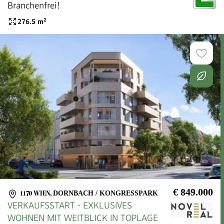
Branchenfrei!
276.5
m²
€ 849.000
1170 WIEN
,
DORNBACH / KONGRESSPARK
VERKAUFSSTART - EXKLUSIVES
WOHNEN MIT WEITBLICK IN TOPLAGE