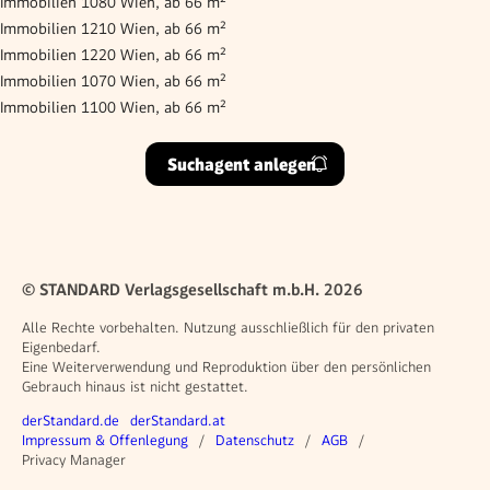
Immobilien 1080 Wien, ab 66 m²
Immobilien 1210 Wien, ab 66 m²
Immobilien 1220 Wien, ab 66 m²
Immobilien 1070 Wien, ab 66 m²
Immobilien 1100 Wien, ab 66 m²
Suchagent anlegen
© STANDARD Verlagsgesellschaft m.b.H. 2026
Alle Rechte vorbehalten. Nutzung ausschließlich für den privaten
Eigenbedarf.
Eine Weiterverwendung und Reproduktion über den persönlichen
Gebrauch hinaus ist nicht gestattet.
Weitere Angebote
derStandard.de
derStandard.at
Rechtliches
Impressum & Offenlegung
Datenschutz
AGB
Privacy Manager