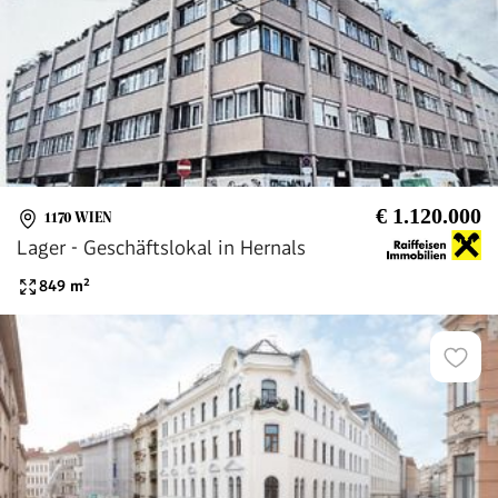
€ 1.120.000
1170 WIEN
Lager - Geschäftslokal in Hernals
849
m²