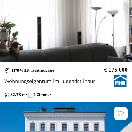
€ 175.000
1170 WIEN
,
Kastnergasse
Wohnungseigentum im Jugendstilhaus
82.78
m²
2 Zimmer