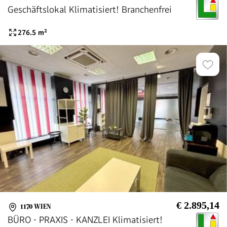
Geschäftslokal Klimatisiert! Branchenfrei
276.5
m²
€ 2.895,14
1170 WIEN
BÜRO - PRAXIS - KANZLEI Klimatisiert!