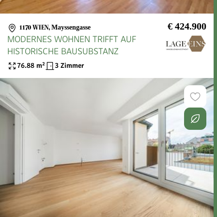
€ 424.900
1170 WIEN
,
Mayssengasse
MODERNES WOHNEN TRIFFT AUF
HISTORISCHE BAUSUBSTANZ
76.88
m²
3 Zimmer