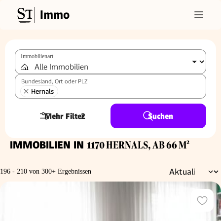
Immo
Immobilienart
Bundesland, Ort oder PLZ
Hernals
Mehr Filter
2
Suchen
IMMOBILIEN IN
1170 HERNALS, AB 66 M²
196 - 210 von 300+ Ergebnissen