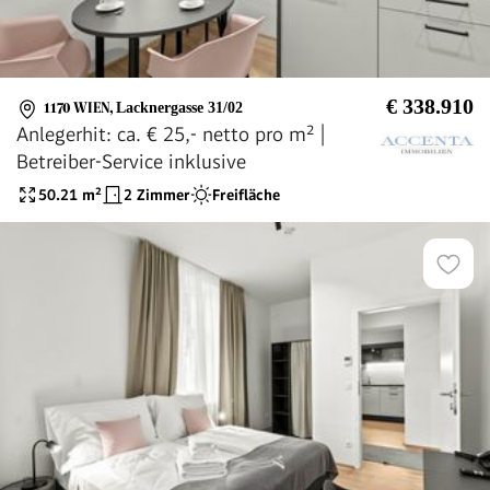
€ 338.910
1170 WIEN
,
Lacknergasse 31/02
Anlegerhit: ca. € 25,- netto pro m² |
Betreiber-Service inklusive
50.21
m²
2 Zimmer
Freifläche