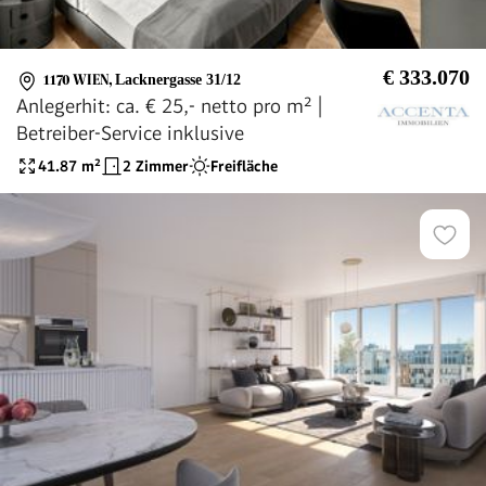
€ 333.070
1170 WIEN
,
Lacknergasse 31/12
Anlegerhit: ca. € 25,- netto pro m² |
Betreiber-Service inklusive
41.87
m²
2 Zimmer
Freifläche