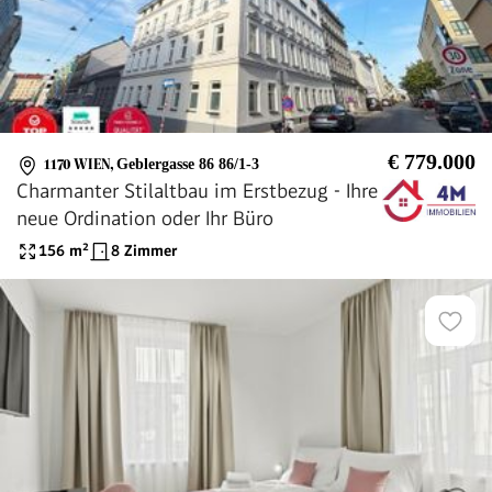
€ 779.000
1170 WIEN
,
Geblergasse 86 86/1-3
Charmanter Stilaltbau im Erstbezug - Ihre
neue Ordination oder Ihr Büro
156
m²
8 Zimmer