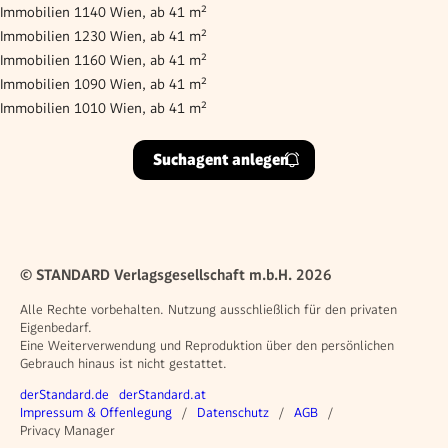
Immobilien 1140 Wien, ab 41 m²
Immobilien 1230 Wien, ab 41 m²
Immobilien 1160 Wien, ab 41 m²
Immobilien 1090 Wien, ab 41 m²
Immobilien 1010 Wien, ab 41 m²
Suchagent anlegen
© STANDARD Verlagsgesellschaft m.b.H. 2026
Alle Rechte vorbehalten. Nutzung ausschließlich für den privaten
Eigenbedarf.
Eine Weiterverwendung und Reproduktion über den persönlichen
Gebrauch hinaus ist nicht gestattet.
Weitere Angebote
derStandard.de
derStandard.at
Rechtliches
Impressum & Offenlegung
Datenschutz
AGB
Privacy Manager