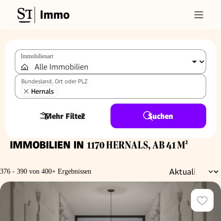
Immo
Immobilienart
Bundesland, Ort oder PLZ
Hernals
Mehr Filter
2
Suchen
IMMOBILIEN IN
1170 HERNALS, AB 41 M²
376 - 390 von 400+ Ergebnissen