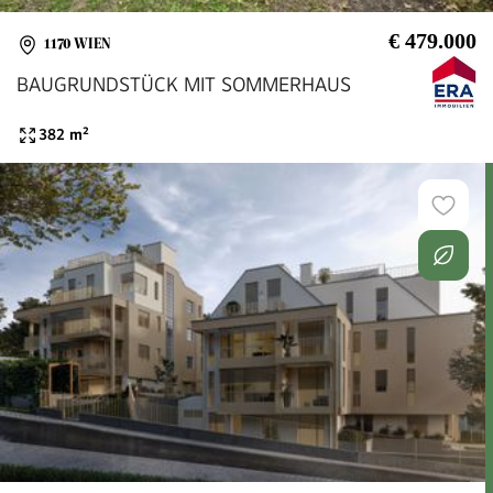
€ 479.000
1170 WIEN
BAUGRUNDSTÜCK MIT SOMMERHAUS
382
m²