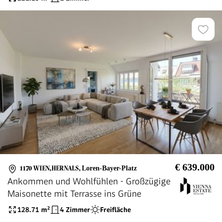
€ 639.000
1170 WIEN,HERNALS
,
Loren-Bayer-Platz
Ankommen und Wohlfühlen - Großzügige
Maisonette mit Terrasse ins Grüne
128.71
m²
4 Zimmer
Freifläche