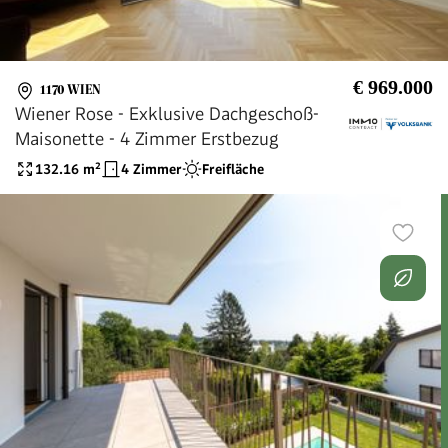
€ 969.000
1170 WIEN
Wiener Rose - Exklusive Dachgeschoß-
Maisonette - 4 Zimmer Erstbezug
132.16
m²
4 Zimmer
Freifläche