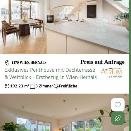
Preis auf Anfrage
1170 WIEN,HERNALS
Exklusives Penthouse mit Dachterrasse
& Weitblick - Erstbezug in Wien-Hernals
192.23
m²
3 Zimmer
Freifläche