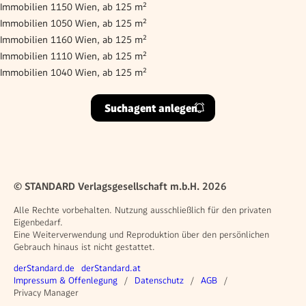
Immobilien 1150 Wien, ab 125 m²
Immobilien 1050 Wien, ab 125 m²
Immobilien 1160 Wien, ab 125 m²
Immobilien 1110 Wien, ab 125 m²
Immobilien 1040 Wien, ab 125 m²
Suchagent anlegen
© STANDARD Verlagsgesellschaft m.b.H. 2026
Alle Rechte vorbehalten. Nutzung ausschließlich für den privaten
Eigenbedarf.
Eine Weiterverwendung und Reproduktion über den persönlichen
Gebrauch hinaus ist nicht gestattet.
Weitere Angebote
derStandard.de
derStandard.at
Rechtliches
Impressum & Offenlegung
Datenschutz
AGB
Privacy Manager