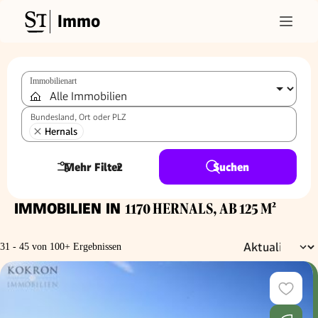
Immo
Immobilienart
Bundesland, Ort oder PLZ
Hernals
Mehr Filter
2
Suchen
IMMOBILIEN IN
1170 HERNALS, AB 125 M²
31 - 45 von 100+ Ergebnissen