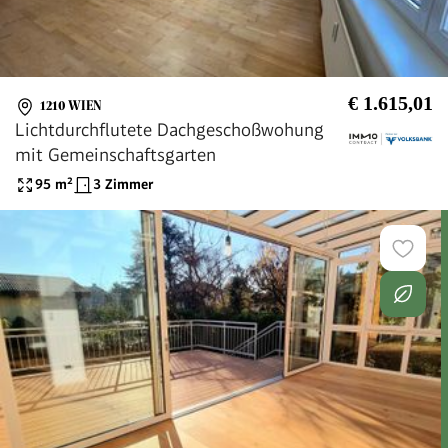
€ 1.615,01
1210 WIEN
Lichtdurchflutete Dachgeschoßwohung
mit Gemeinschaftsgarten
95
m²
3 Zimmer