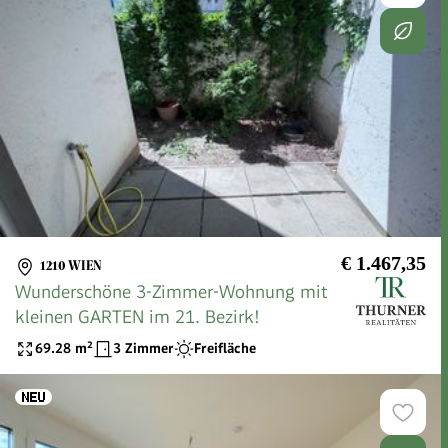
€ 1.467,35
1210 WIEN
Wunderschöne 3-Zimmer-Wohnung mit
kleinen GARTEN im 21. Bezirk!
69.28
m²
3 Zimmer
Freifläche