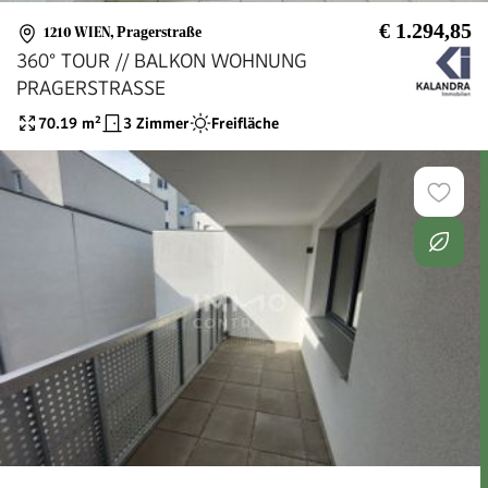
€ 1.294,85
1210 WIEN
,
Pragerstraße
360° TOUR // BALKON WOHNUNG
PRAGERSTRASSE
70.19
m²
3 Zimmer
Freifläche