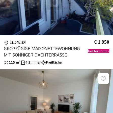
€ 1.950
1210 WIEN
GROßZÜGIGE MAISONETTEWOHNUNG
MIT SONNIGER DACHTERRASSE
115
m²
4 Zimmer
Freifläche