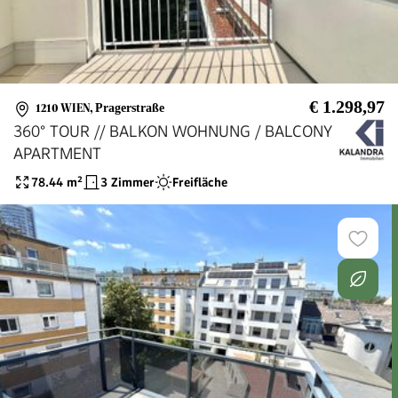
€ 1.298,97
1210 WIEN
,
Pragerstraße
360° TOUR // BALKON WOHNUNG / BALCONY
APARTMENT
78.44
m²
3 Zimmer
Freifläche