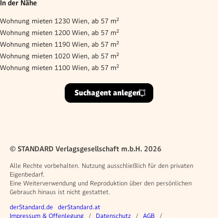
In der Nähe
Wohnung mieten 1230 Wien, ab 57 m²
Wohnung mieten 1200 Wien, ab 57 m²
Wohnung mieten 1190 Wien, ab 57 m²
Wohnung mieten 1020 Wien, ab 57 m²
Wohnung mieten 1100 Wien, ab 57 m²
Suchagent anlegen
© STANDARD Verlagsgesellschaft m.b.H. 2026
Alle Rechte vorbehalten. Nutzung ausschließlich für den privaten
Eigenbedarf.
Eine Weiterverwendung und Reproduktion über den persönlichen
Gebrauch hinaus ist nicht gestattet.
Weitere Angebote
derStandard.de
derStandard.at
Rechtliches
Impressum & Offenlegung
Datenschutz
AGB