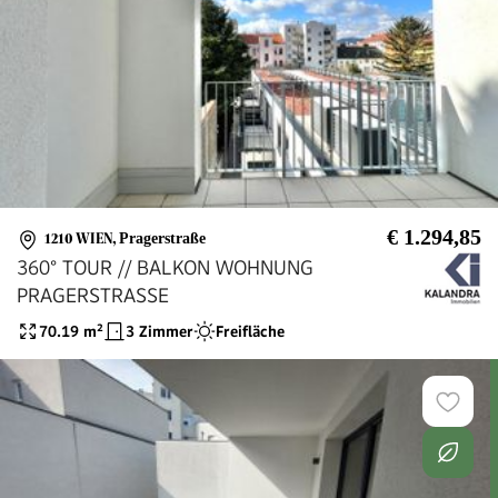
€ 1.294,85
1210 WIEN
,
Pragerstraße
360° TOUR // BALKON WOHNUNG
PRAGERSTRASSE
70.19
m²
3 Zimmer
Freifläche