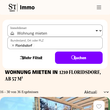
Immo
Immobilienart
Bundesland, Ort oder PLZ
Floridsdorf
Mehr Filter
2
Suchen
WOHNUNG MIETEN IN
1210 FLORIDSDORF,
AB 57 M²
16 - 30 von 36 Ergebnissen