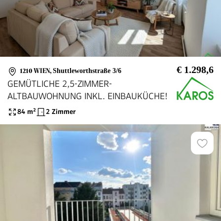
€ 1.298,6
1210 WIEN
,
Shuttleworthstraße 3/6
GEMÜTLICHE 2,5-ZIMMER-
ALTBAUWOHNUNG INKL. EINBAUKÜCHE!
84
m²
2 Zimmer