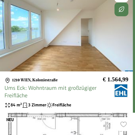
€ 1.564,99
1210 WIEN
,
Koloniestraße
Ums Eck: Wohntraum mit großzügiger
Freifläche
84
m²
3 Zimmer
Freifläche