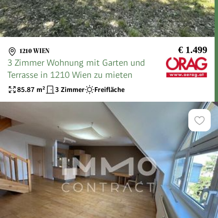
€ 1.499
1210 WIEN
3 Zimmer Wohnung mit Garten und
Terrasse in 1210 Wien zu mieten
85.87
m²
3 Zimmer
Freifläche