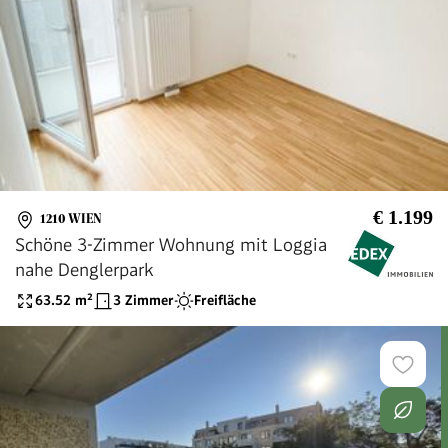
€ 1.199
1210 WIEN
Schöne 3-Zimmer Wohnung mit Loggia
nahe Denglerpark
63.52
m²
3 Zimmer
Freifläche