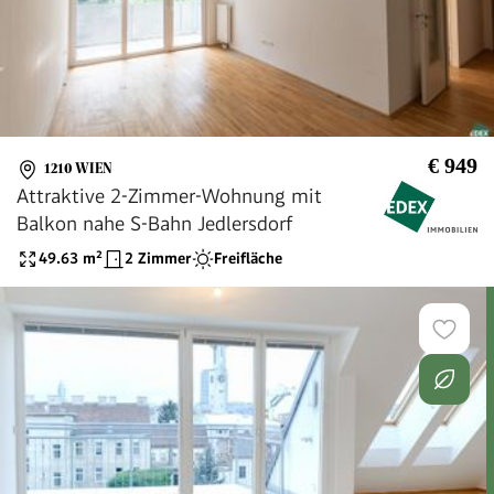
€ 949
1210 WIEN
Attraktive 2-Zimmer-Wohnung mit
Balkon nahe S-Bahn Jedlersdorf
49.63
m²
2 Zimmer
Freifläche