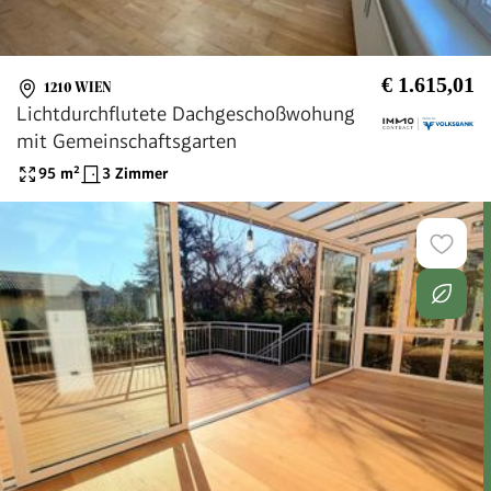
€ 1.615,01
1210 WIEN
Lichtdurchflutete Dachgeschoßwohung
mit Gemeinschaftsgarten
95
m²
3 Zimmer