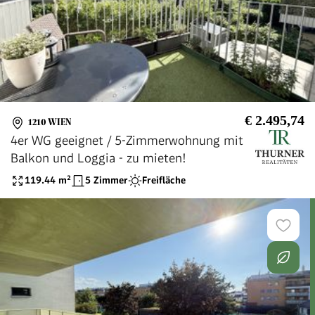
€ 2.495,74
1210 WIEN
4er WG geeignet / 5-Zimmerwohnung mit
Balkon und Loggia - zu mieten!
119.44
m²
5 Zimmer
Freifläche