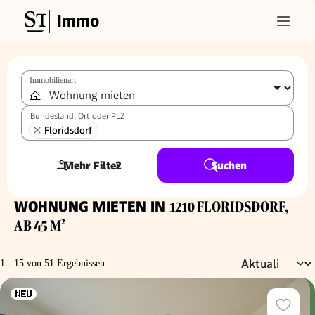
Immo
Immobilienart
Bundesland, Ort oder PLZ
Floridsdorf
Mehr Filter
2
Suchen
WOHNUNG MIETEN IN
1210 FLORIDSDORF,
AB 45 M²
1 - 15 von 51 Ergebnissen