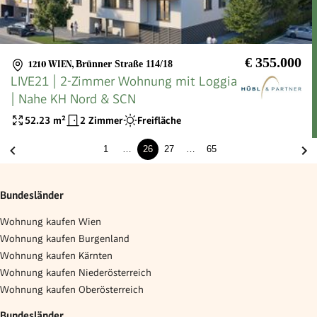
€ 355.000
1210 WIEN
,
Brünner Straße 114/18
LIVE21 | 2-Zimmer Wohnung mit Loggia
| Nahe KH Nord & SCN
52.23
m²
2 Zimmer
Freifläche
1
…
26
27
…
65
Bundesländer
Wohnung kaufen Wien
Wohnung kaufen Burgenland
Wohnung kaufen Kärnten
Wohnung kaufen Niederösterreich
Wohnung kaufen Oberösterreich
Bundesländer