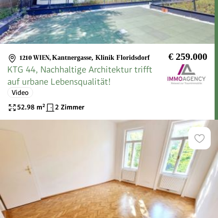
€ 259.000
1210 WIEN
,
Kantnergasse, Klinik Floridsdorf
KTG 44, Nachhaltige Architektur trifft
auf urbane Lebensqualität!
Video
52.98
m²
2 Zimmer