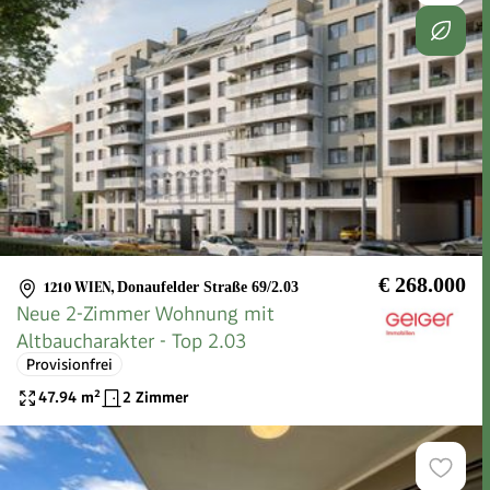
€ 268.000
1210 WIEN
,
Donaufelder Straße 69/2.03
Neue 2-Zimmer Wohnung mit
Altbaucharakter - Top 2.03
Provisionfrei
47.94
m²
2 Zimmer