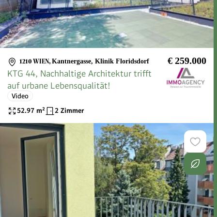
€ 259.000
1210 WIEN
,
Kantnergasse, Klinik Floridsdorf
KTG 44, Nachhaltige Architektur trifft
auf urbane Lebensqualität!
Video
52.97
m²
2 Zimmer