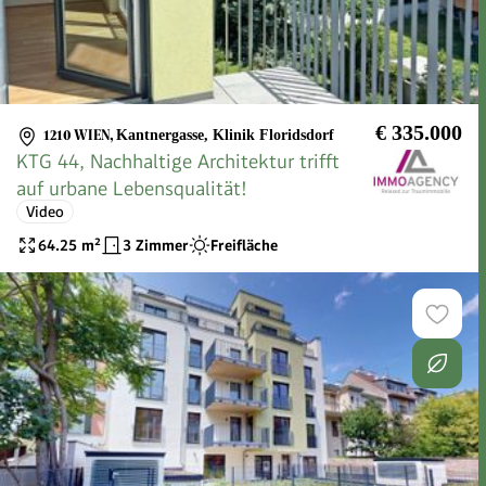
€ 335.000
1210 WIEN
,
Kantnergasse, Klinik Floridsdorf
KTG 44, Nachhaltige Architektur trifft
auf urbane Lebensqualität!
Video
64.25
m²
3 Zimmer
Freifläche