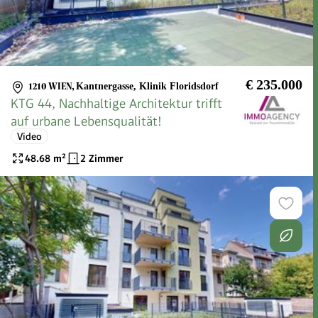
€ 235.000
1210 WIEN
,
Kantnergasse, Klinik Floridsdorf
KTG 44, Nachhaltige Architektur trifft
auf urbane Lebensqualität!
Video
48.68
m²
2 Zimmer