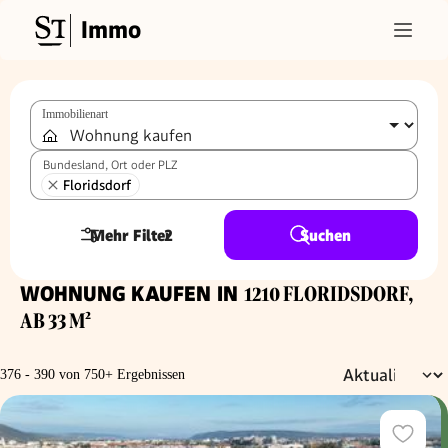
Immo
Immobilienart
Bundesland, Ort oder PLZ
Floridsdorf
Mehr Filter
2
Suchen
WOHNUNG KAUFEN IN
1210 FLORIDSDORF,
AB 33 M²
376 - 390 von 750+ Ergebnissen