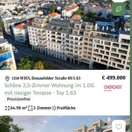
€ 499.000
1210 WIEN
,
Donaufelder Straße 69/1.63
Schöne 2,5-Zimmer Wohnung im 1.DG
mit riesiger Terrasse - Top 1.63
Provisionfrei
64.98
m²
2 Zimmer
Freifläche