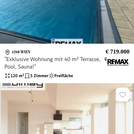
€ 719.000
1210 WIEN
"Exklusive Wohnung mit 40 m² Terrasse,
Pool, Sauna!"
120
m²
5 Zimmer
Freifläche