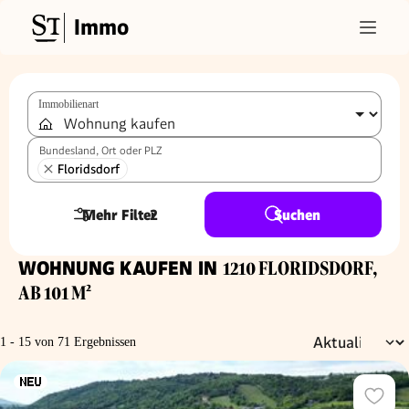
Immo
Immobilienart
Bundesland, Ort oder PLZ
Floridsdorf
Mehr Filter
2
Suchen
WOHNUNG KAUFEN IN
1210 FLORIDSDORF,
AB 101 M²
1 - 15 von 71 Ergebnissen