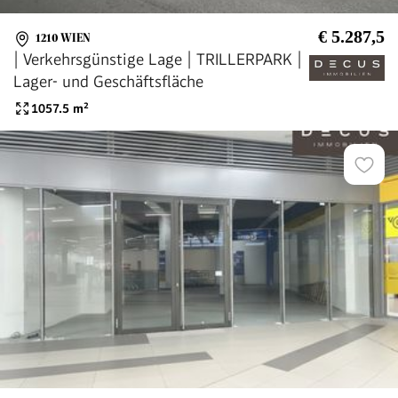
€ 5.287,5
1210 WIEN
| Verkehrsgünstige Lage | TRILLERPARK |
Lager- und Geschäftsfläche
1057.5
m²