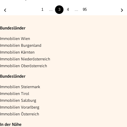
1
…
3
4
…
95
Bundesländer
Immobilien Wien
Immobilien Burgenland
Immobilien Kärnten
Immobilien Niederösterreich
Immobilien Oberösterreich
Bundesländer
Immobilien Steiermark
Immobilien Tirol
Immobilien Salzburg
Immobilien Vorarlberg
Immobilien Österreich
In der Nähe