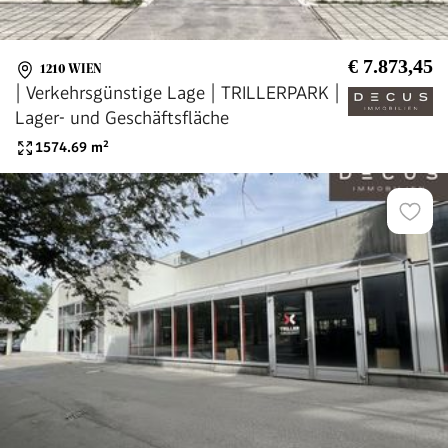
€ 7.873,45
1210 WIEN
| Verkehrsgünstige Lage | TRILLERPARK |
Lager- und Geschäftsfläche
1574.69
m²