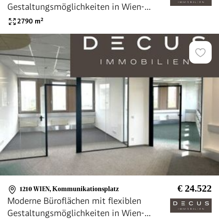
Gestaltungsmöglichkeiten in Wien-
Strebersdorf
2790
m²
€ 24.522
1210 WIEN
,
Kommunikationsplatz
Moderne Büroflächen mit flexiblen
Gestaltungsmöglichkeiten in Wien-