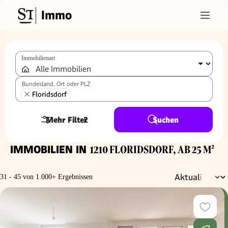
Immo
Immobilienart
Bundesland, Ort oder PLZ
Floridsdorf
Mehr Filter
2
Suchen
IMMOBILIEN IN
1210 FLORIDSDORF, AB 25 M²
31 - 45 von 1.000+ Ergebnissen