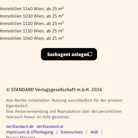
Immobilien 1140 Wien, ab 25 m²
Immobilien 1030 Wien, ab 25 m²
Immobilien 1110 Wien, ab 25 m²
Immobilien 1150 Wien, ab 25 m²
Immobilien 1040 Wien, ab 25 m²
Suchagent anlegen
© STANDARD Verlagsgesellschaft m.b.H. 2026
Alle Rechte vorbehalten. Nutzung ausschließlich für den privaten
Eigenbedarf.
Eine Weiterverwendung und Reproduktion über den persönlichen
Gebrauch hinaus ist nicht gestattet.
Weitere Angebote
derStandard.de
derStandard.at
Rechtliches
Impressum & Offenlegung
Datenschutz
AGB
Privacy Manager