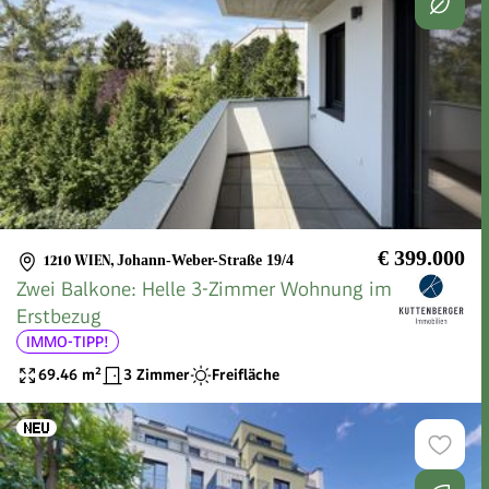
€ 399.000
1210 WIEN
,
Johann-Weber-Straße 19/4
Zwei Balkone: Helle 3-Zimmer Wohnung im
Erstbezug
IMMO-TIPP!
69.46
m²
3 Zimmer
Freifläche