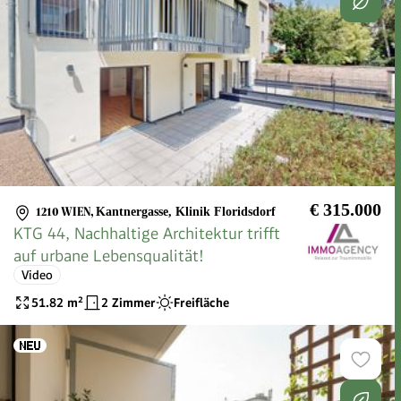
€ 315.000
1210 WIEN
,
Kantnergasse, Klinik Floridsdorf
KTG 44, Nachhaltige Architektur trifft
auf urbane Lebensqualität!
Video
51.82
m²
2 Zimmer
Freifläche