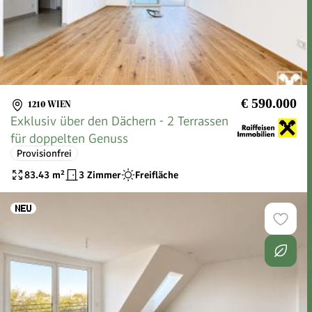
€ 590.000
1210 WIEN
Exklusiv über den Dächern - 2 Terrassen
für doppelten Genuss
Provisionfrei
83.43
m²
3 Zimmer
Freifläche