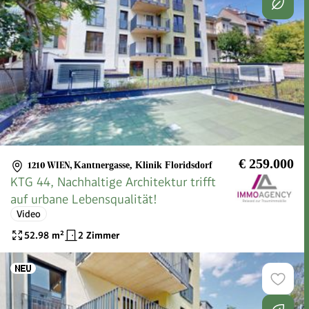
€ 259.000
1210 WIEN
,
Kantnergasse, Klinik Floridsdorf
KTG 44, Nachhaltige Architektur trifft
auf urbane Lebensqualität!
Video
52.98
m²
2 Zimmer