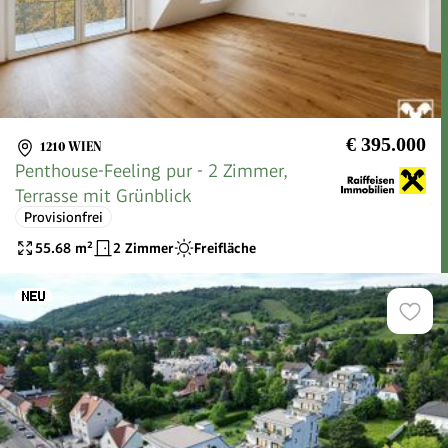
€ 395.000
1210 WIEN
Penthouse-Feeling pur - 2 Zimmer,
Terrasse mit Grünblick
Provisionfrei
55.68
m²
2 Zimmer
Freifläche