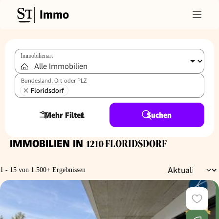
Immo
Immobilienart
Bundesland, Ort oder PLZ
Floridsdorf
Mehr Filter
1
Suchen
IMMOBILIEN IN
1210 FLORIDSDORF
1 - 15 von 1.500+ Ergebnissen