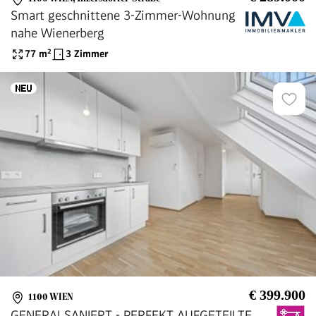
Smart geschnittene 3-Zimmer-Wohnung
nahe Wienerberg
77
m²
3 Zimmer
€ 399.900
1100 WIEN
GENERALSANIERT - PERFEKT AUFGETEILTE