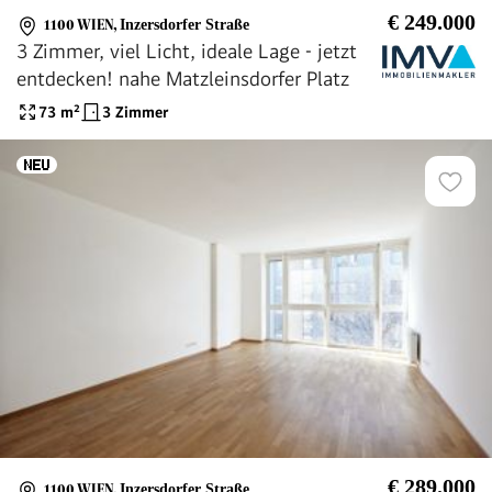
€ 249.000
1100 WIEN
,
Inzersdorfer Straße
3 Zimmer, viel Licht, ideale Lage - jetzt
entdecken! nahe Matzleinsdorfer Platz
73
m²
3 Zimmer
€ 289.000
1100 WIEN
,
Inzersdorfer Straße