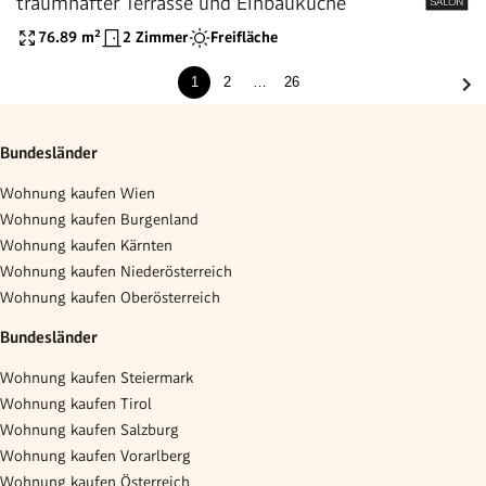
traumhafter Terrasse und Einbauküche
76.89
m²
2 Zimmer
Freifläche
1
2
…
26
Bundesländer
Wohnung kaufen Wien
Wohnung kaufen Burgenland
Wohnung kaufen Kärnten
Wohnung kaufen Niederösterreich
Wohnung kaufen Oberösterreich
Bundesländer
Wohnung kaufen Steiermark
Wohnung kaufen Tirol
Wohnung kaufen Salzburg
Wohnung kaufen Vorarlberg
Wohnung kaufen Österreich