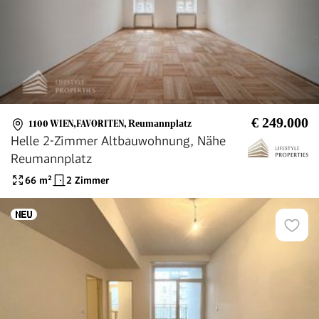
€ 249.000
1100 WIEN,FAVORITEN
,
Reumannplatz
Helle 2-Zimmer Altbauwohnung, Nähe
Reumannplatz
66
m²
2 Zimmer