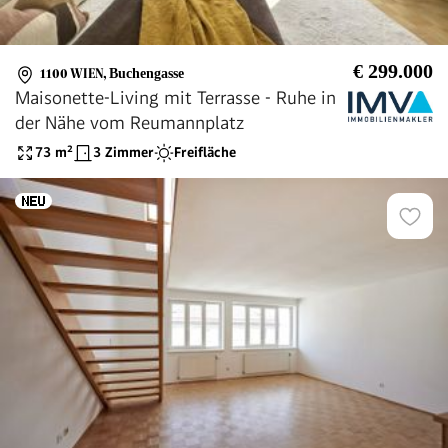
€ 299.000
1100 WIEN
,
Buchengasse
Maisonette-Living mit Terrasse - Ruhe in
der Nähe vom Reumannplatz
73
m²
3 Zimmer
Freifläche