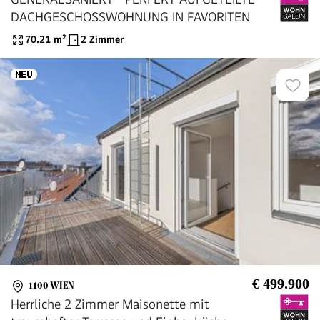
DACHGESCHOSSWOHNUNG IN FAVORITEN
70.21
m²
2 Zimmer
€ 499.900
1100 WIEN
Herrliche 2 Zimmer Maisonette mit