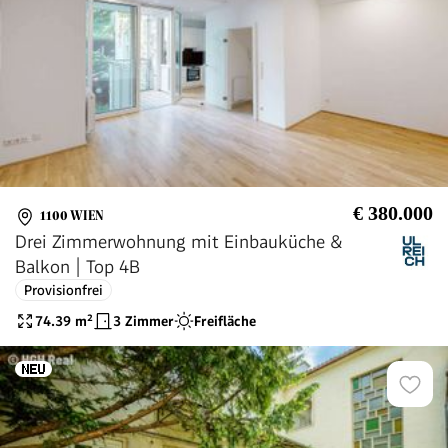
€ 380.000
1100 WIEN
Drei Zimmerwohnung mit Einbauküche &
Balkon | Top 4B
Provisionfrei
74.39
m²
3 Zimmer
Freifläche