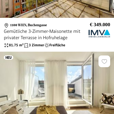
€ 349.000
1100 WIEN
,
Buchengasse
Gemütliche 3-Zimmer-Maisonette mit
privater Terrasse in Hofruhelage
81.75
m²
3 Zimmer
Freifläche