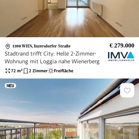
€ 279.000
1100 WIEN
,
Inzersdorfer Straße
Stadtrand trifft City: Helle 2-Zimmer-
Wohnung mit Loggia nahe Wienerberg
72
m²
2 Zimmer
Freifläche