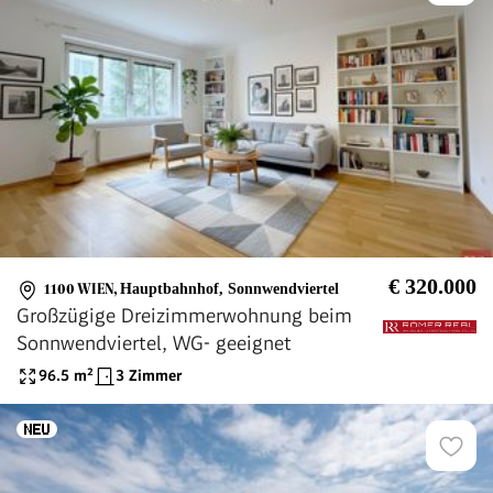
€ 320.000
1100 WIEN
,
Hauptbahnhof, Sonnwendviertel
Großzügige Dreizimmerwohnung beim
Sonnwendviertel, WG- geeignet
96.5
m²
3 Zimmer