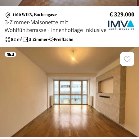
€ 329.000
1100 WIEN
,
Buchengasse
3-Zimmer-Maisonette mit
Wohlfühlterrasse - Innenhoflage inklusive
82
m²
3 Zimmer
Freifläche