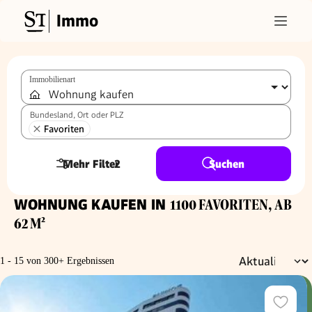
Immo
Immobilienart
Bundesland, Ort oder PLZ
Favoriten
Mehr Filter
2
Suchen
WOHNUNG KAUFEN IN
1100 FAVORITEN, AB
62 M²
1 - 15 von 300+ Ergebnissen