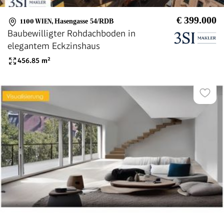
€ 399.000
1100 WIEN
,
Hasengasse 54/RDB
Baubewilligter Rohdachboden in
elegantem Eckzinshaus
456.85
m²