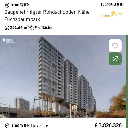
€ 249.000
1100 WIEN
Baugenehmigter Rohdachboden Nähe
Puchsbaumpark
251.66
m²
Freifläche
€ 3.826.326
1100 WIEN
,
Belvedere