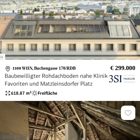
€ 299.000
1100 WIEN
,
Buchengasse 170/RDB
Baubewilligter Rohdachboden nahe Klinik
Favoriten und Matzleinsdorfer Platz
618.87
m²
Freifläche