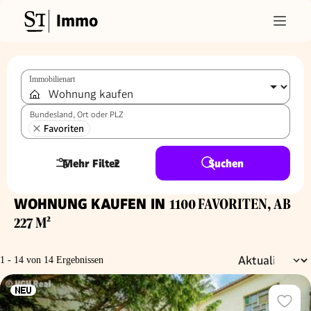
Immo
Immobilienart
Bundesland, Ort oder PLZ
Favoriten
Mehr Filter
2
Suchen
WOHNUNG KAUFEN IN
1100 FAVORITEN, AB
227 M²
1 - 14 von 14 Ergebnissen