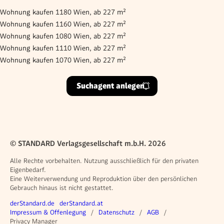
Wohnung kaufen 1180 Wien, ab 227 m²
Wohnung kaufen 1160 Wien, ab 227 m²
Wohnung kaufen 1080 Wien, ab 227 m²
Wohnung kaufen 1110 Wien, ab 227 m²
Wohnung kaufen 1070 Wien, ab 227 m²
Suchagent anlegen
© STANDARD Verlagsgesellschaft m.b.H. 2026
Alle Rechte vorbehalten. Nutzung ausschließlich für den privaten
Eigenbedarf.
Eine Weiterverwendung und Reproduktion über den persönlichen
Gebrauch hinaus ist nicht gestattet.
Weitere Angebote
derStandard.de
derStandard.at
Rechtliches
Impressum & Offenlegung
Datenschutz
AGB
Privacy Manager