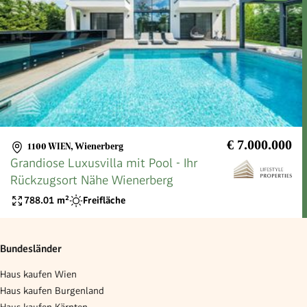
€ 7.000.000
1100 WIEN
,
Wienerberg
Grandiose Luxusvilla mit Pool - Ihr
Rückzugsort Nähe Wienerberg
788.01
m²
Freifläche
Bundesländer
Haus kaufen Wien
Haus kaufen Burgenland
Haus kaufen Kärnten