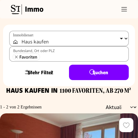
Immo
Immobilienart
Bundesland, Ort oder PLZ
Favoriten
Mehr Filter
2
Suchen
HAUS KAUFEN IN
1100 FAVORITEN, AB 270 M²
1 - 2 von 2 Ergebnissen