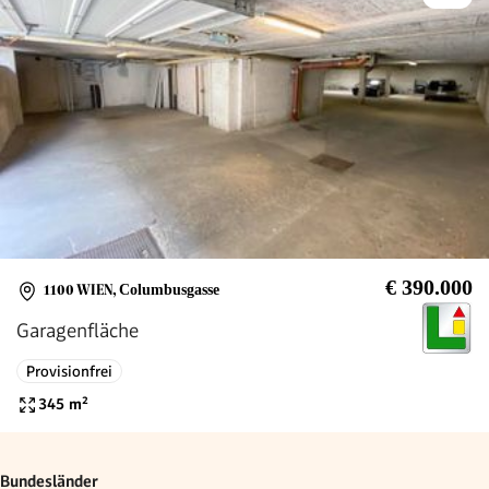
€ 390.000
1100 WIEN
,
Columbusgasse
Garagenfläche
Provisionfrei
345
m²
Bundesländer