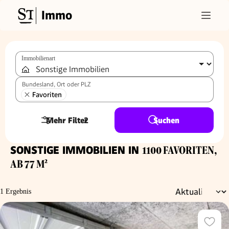
Immo
Immobilienart
Bundesland, Ort oder PLZ
Favoriten
Mehr Filter
2
Suchen
SONSTIGE IMMOBILIEN IN
1100 FAVORITEN,
AB 77 M²
1 Ergebnis