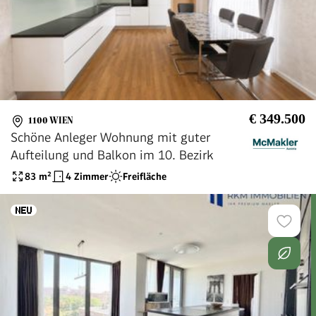
€ 349.500
1100 WIEN
Schöne Anleger Wohnung mit guter
Aufteilung und Balkon im 10. Bezirk
83
m²
4 Zimmer
Freifläche