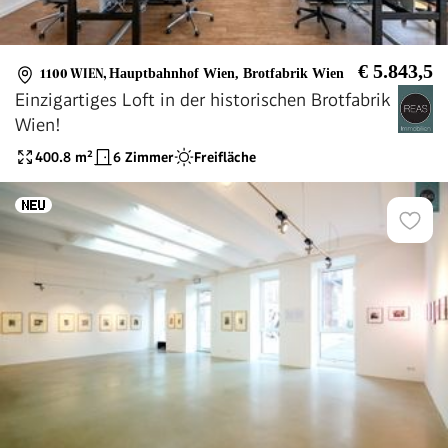
€ 5.843,5
1100 WIEN
,
Hauptbahnhof Wien, Brotfabrik Wien
Einzigartiges Loft in der historischen Brotfabrik
Wien!
400.8
m²
6 Zimmer
Freifläche