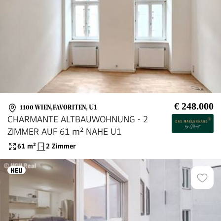
€ 248.000
1100 WIEN,FAVORITEN
,
U1
CHARMANTE ALTBAUWOHNUNG - 2
ZIMMER AUF 61 m² NAHE U1
61
m²
2 Zimmer