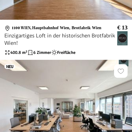
€ 13
1100 WIEN
,
Hauptbahnhof Wien, Brotfabrik Wien
Einzigartiges Loft in der historischen Brotfabrik
Wien!
400.8
m²
6 Zimmer
Freifläche