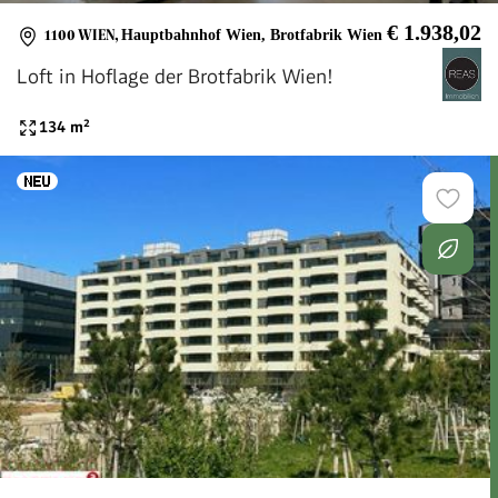
€ 1.938,02
1100 WIEN
,
Hauptbahnhof Wien, Brotfabrik Wien
Loft in Hoflage der Brotfabrik Wien!
134
m²