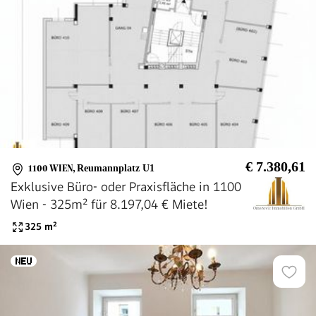
€ 7.380,61
1100 WIEN
,
Reumannplatz U1
Exklusive Büro- oder Praxisfläche in 1100
Wien - 325m² für 8.197,04 € Miete!
325
m²