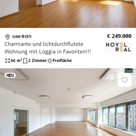
€ 249.000
1100 WIEN
Charmante und lichtdurchflutete
Wohnung mit Loggia in Favoriten!!!
66
m²
2 Zimmer
Freifläche