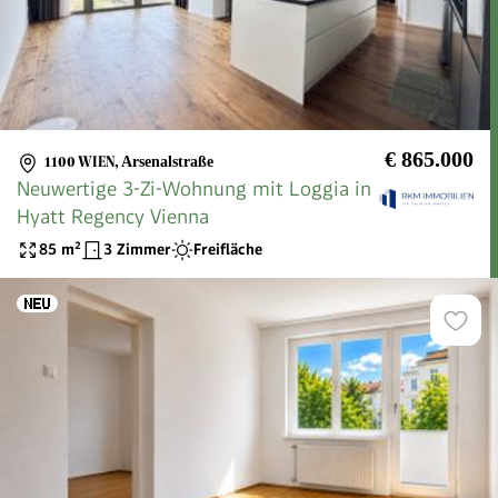
€ 865.000
1100 WIEN
,
Arsenalstraße
Neuwertige 3-Zi-Wohnung mit Loggia in
Hyatt Regency Vienna
85
m²
3 Zimmer
Freifläche