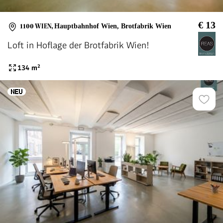
€ 13
1100 WIEN
,
Hauptbahnhof Wien, Brotfabrik Wien
Loft in Hoflage der Brotfabrik Wien!
134
m²