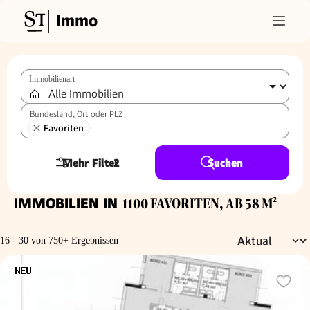
Immo
Immobilienart
Bundesland, Ort oder PLZ
Favoriten
Mehr Filter
2
Suchen
IMMOBILIEN IN
1100 FAVORITEN, AB 58 M²
16 - 30 von 750+ Ergebnissen