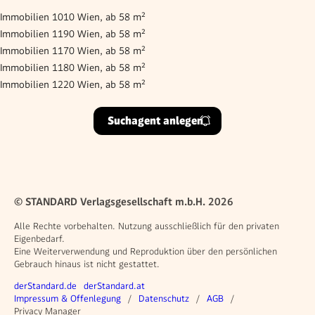
Immobilien 1010 Wien, ab 58 m²
Immobilien 1190 Wien, ab 58 m²
Immobilien 1170 Wien, ab 58 m²
Immobilien 1180 Wien, ab 58 m²
Immobilien 1220 Wien, ab 58 m²
Suchagent anlegen
© STANDARD Verlagsgesellschaft m.b.H. 2026
Alle Rechte vorbehalten. Nutzung ausschließlich für den privaten
Eigenbedarf.
Eine Weiterverwendung und Reproduktion über den persönlichen
Gebrauch hinaus ist nicht gestattet.
Weitere Angebote
derStandard.de
derStandard.at
Rechtliches
Impressum & Offenlegung
Datenschutz
AGB
Privacy Manager