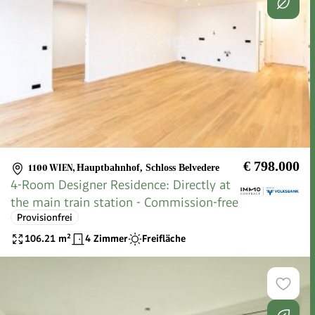
€ 798.000
1100 WIEN
,
Hauptbahnhof, Schloss Belvedere
4-Room Designer Residence: Directly at
the main train station - Commission-free
Provisionfrei
106.21
m²
4 Zimmer
Freifläche