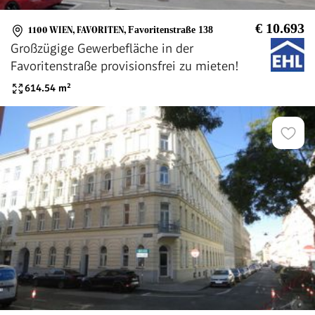
€ 10.693
1100 WIEN, FAVORITEN
,
Favoritenstraße 138
Großzügige Gewerbefläche in der
Favoritenstraße provisionsfrei zu mieten!
614.54
m²