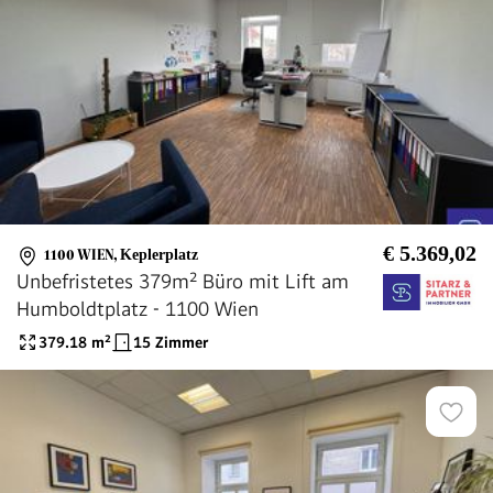
€ 5.369,02
1100 WIEN
,
Keplerplatz
Unbefristetes 379m² Büro mit Lift am
Humboldtplatz - 1100 Wien
379.18
m²
15 Zimmer