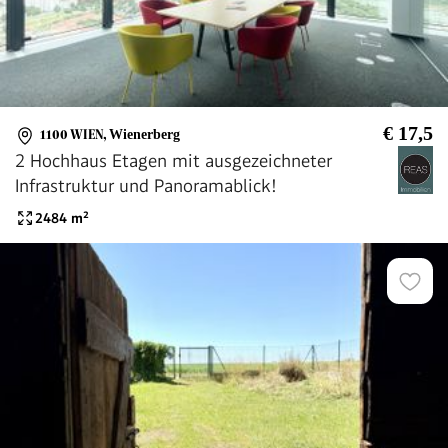
€ 17,5
1100 WIEN
,
Wienerberg
2 Hochhaus Etagen mit ausgezeichneter
Infrastruktur und Panoramablick!
2484
m²