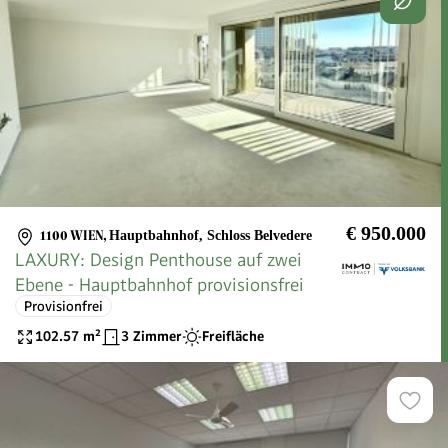
€ 950.000
1100 WIEN
,
Hauptbahnhof, Schloss Belvedere
LAXURY: Design Penthouse auf zwei
Ebene - Hauptbahnhof provisionsfrei
Provisionfrei
102.57
m²
3 Zimmer
Freifläche