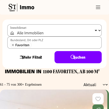
Immo
Immobilienart
Bundesland, Ort oder PLZ
Favoriten
Mehr Filter
2
Suchen
IMMOBILIEN IN
1100 FAVORITEN, AB 100 M²
61 - 75 von 300+ Ergebnissen