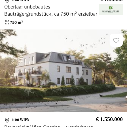
Oberlaa: unbebautes
Bauträgergrundstück, ca 750 m² erzielbar
750
m²
€ 1.550.000
1100 WIEN