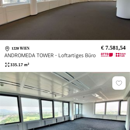
€ 7.581,54
1220 WIEN
ANDROMEDA TOWER - Loftartiges Büro
335.17
m²