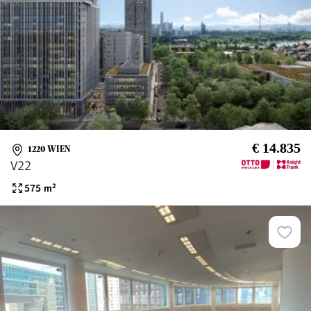
€ 14.835
1220 WIEN
V22
575
m²