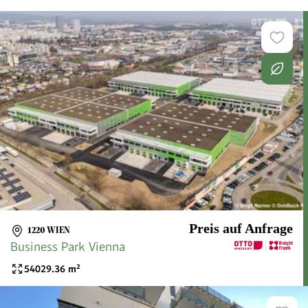
Preis auf Anfrage
1220 WIEN
Business Park Vienna
54029.36
m²