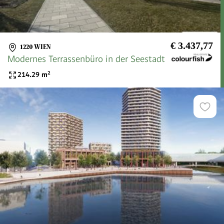
€ 3.437,77
1220 WIEN
Modernes Terrassenbüro in der Seestadt
214.29
m²