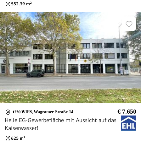
552.39
m²
€ 7.650
1220 WIEN
,
Wagramer Straße 14
Helle EG-Gewerbefläche mit Aussicht auf das
Kaiserwasser!
625
m²