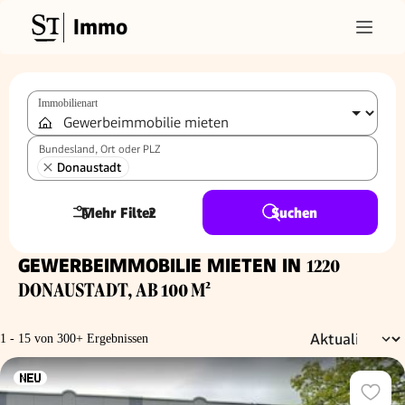
Immo
Immobilienart
Bundesland, Ort oder PLZ
Donaustadt
Mehr Filter
2
Suchen
GEWERBEIMMOBILIE MIETEN IN
1220
DONAUSTADT, AB 100 M²
1 - 15 von 300+ Ergebnissen