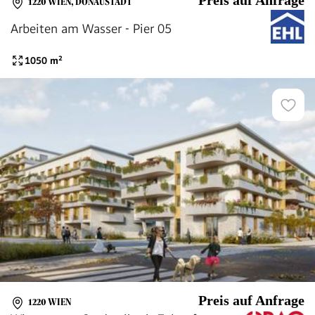
Preis auf Anfrage
1220 WIEN, DONAUSTADT
Arbeiten am Wasser - Pier 05
1050
m²
Preis auf Anfrage
1220 WIEN